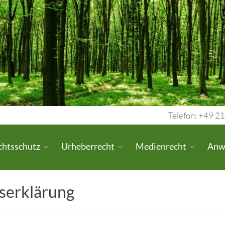
Telefon: +49 21
chtsschutz
Urheberrecht
Medienrecht
Anw
serklärung