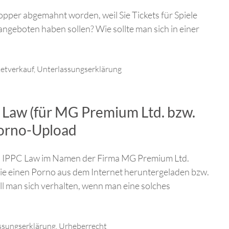
opper abgemahnt worden, weil Sie Tickets für Spiele
ngeboten haben sollen? Wie sollte man sich in einer
ketverkauf
,
Unterlassungserklärung
Law (für MG Premium Ltd. bzw.
orno-Upload
ei IPPC Law im Namen der Firma MG Premium Ltd.
Sie einen Porno aus dem Internet heruntergeladen bzw.
 man sich verhalten, wenn man eine solches
ssungserklärung
,
Urheberrecht