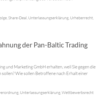
olge
,
Share-Deal
,
Unterlassungserklärung
,
Urheberrecht
,
hnung der Pan-Baltic Trading
ng und Marketing GmbH erhalten, weil Sie gegen die
ollen? Wie sollen Betroffene nach Erhalt einer
verordnung
,
Unterlassungserklärung
,
Wettbewerbsrecht