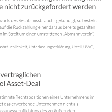
fe nicht zurückgefordert werden
wurfs des Rechtsmissbrauchs gekündigt, so besteht
uf die Rückzahlung einer daraus bereits gezahlten
n im Streit um einen umstrittenen „Abmahnverein“.
sbräuchlichkeit
,
Unterlassungserklärung
,
Urteil
,
UWG
,
 vertraglichen
ei Asset-Deal
estimmte Rechtspositionen eines Unternehmens im
tet das erwerbende Unternehmen nicht als
rlassungsverpflichtung des veräußernden