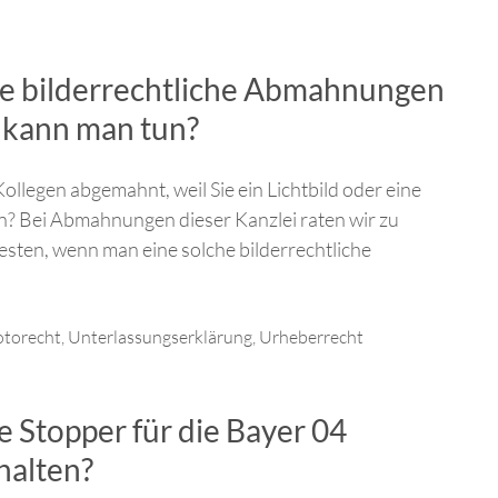
e bilderrechtliche Abmahnungen
 kann man tun?
llegen abgemahnt, weil Sie ein Lichtbild oder eine
n? Bei Abmahnungen dieser Kanzlei raten wir zu
esten, wenn man eine solche bilderrechtliche
otorecht
,
Unterlassungserklärung
,
Urheberrecht
 Stopper für die Bayer 04
halten?