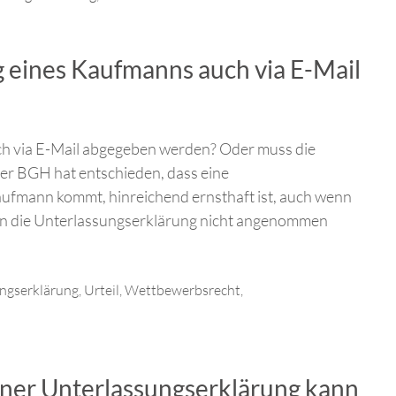
 eines Kaufmanns auch via E-Mail
ch via E-Mail abgegeben werden? Oder muss die
Der BGH hat entschieden, dass eine
ufmann kommt, hinreichend ernsthaft ist, auch wenn
enn die Unterlassungserklärung nicht angenommen
ngserklärung
,
Urteil
,
Wettbewerbsrecht
,
ner Unterlassungserklärung kann