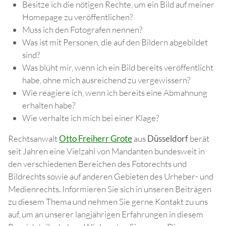
Besitze ich die nötigen Rechte, um ein Bild auf meiner
Homepage zu veröffentlichen?
Muss ich den Fotografen nennen?
Was ist mit Personen, die auf den Bildern abgebildet
sind?
Was blüht mir, wenn ich ein Bild bereits veröffentlicht
habe, ohne mich ausreichend zu vergewissern?
Wie reagiere ich, wenn ich bereits eine Abmahnung
erhalten habe?
Wie verhalte ich mich bei einer Klage?
Rechtsanwalt
Otto Freiherr Grote
aus
Düsseldorf
berät
seit Jahren eine Vielzahl von Mandanten bundesweit in
den verschiedenen Bereichen des Fotorechts und
Bildrechts sowie auf anderen Gebieten des Urheber- und
Medienrechts. Informieren Sie sich in unseren Beiträgen
zu diesem Thema und nehmen Sie gerne Kontakt zu uns
auf, um an unserer langjährigen Erfahrungen in diesem