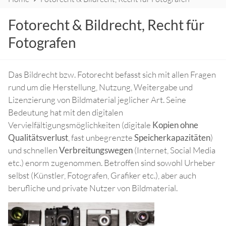
Breadcrumbs
Fotorecht & Bildrecht, Recht für
Fotografen
Das Bildrecht bzw. Fotorecht befasst sich mit allen Fragen
rund um die Herstellung, Nutzung, Weitergabe und
Lizenzierung von Bildmaterial jeglicher Art. Seine
Bedeutung hat mit den digitalen
Vervielfältigungsmöglichkeiten (digitale
Kopien ohne
Qualitätsverlust
, fast unbegrenzte
Speicherkapazitäten
)
und schnellen
Verbreitungswegen
(Internet, Social Media
etc.) enorm zugenommen. Betroffen sind sowohl Urheber
selbst (Künstler, Fotografen, Grafiker etc.), aber auch
berufliche und private Nutzer von Bildmaterial.