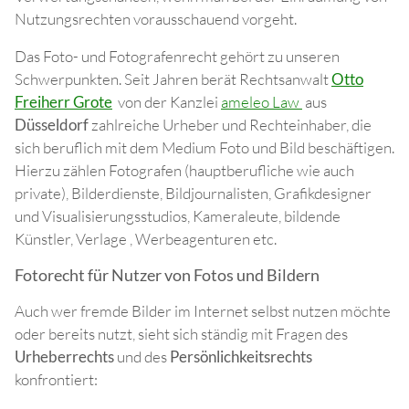
Nutzungsrechten vorausschauend vorgeht.
Das Foto- und Fotografenrecht gehört zu unseren
Schwerpunkten. Seit Jahren berät Rechtsanwalt
Otto
Freiherr Grote
von der Kanzlei
ameleo Law
aus
Düsseldorf
zahlreiche Urheber und Rechteinhaber, die
sich beruflich mit dem Medium Foto und Bild beschäftigen.
Hierzu zählen Fotografen (hauptberufliche wie auch
private), Bilderdienste, Bildjournalisten, Grafikdesigner
und Visualisierungsstudios, Kameraleute, bildende
Künstler, Verlage , Werbeagenturen etc.
Fotorecht für Nutzer von Fotos und Bildern
Auch wer fremde Bilder im Internet selbst nutzen möchte
oder bereits nutzt, sieht sich ständig mit Fragen des
Urheberrechts
und des
Persönlichkeitsrechts
konfrontiert: