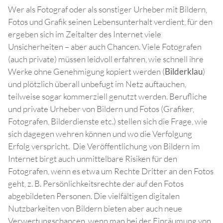
Wer als Fotograf oder als sonstiger Urheber mit Bildern,
Fotos und Grafik seinen Lebensunterhalt verdient, für den
ergeben sich im Zeitalter des Internet viele
Unsicherheiten – aber auch Chancen. Viele Fotografen
(auch private) müssen leidvoll erfahren, wie schnell ihre
Werke ohne Genehmigung kopiert werden (
Bilderklau
)
und plötzlich überall unbefugt im Netz auftauchen,
teilweise sogar kommerziell genutzt werden. Berufliche
und private Urheber von Bildern und Fotos (Grafiker,
Fotografen, Bilderdienste etc.) stellen sich die Frage, wie
sich dagegen wehren können und wo die Verfolgung
Erfolg verspricht. Die Veröffentlichung von Bildern im
Internet birgt auch unmittelbare Risiken für den
Fotografen, wenn es etwa um Rechte Dritter an den Fotos
geht, z. B. Persönlichkeitsrechte der auf den Fotos
abgebildeten Personen. Die vielfältigen digitalen
Nutzbarkeiten von Bildern bieten aber auch neue
Verwertungschancen, wenn man bei der Einräumung von