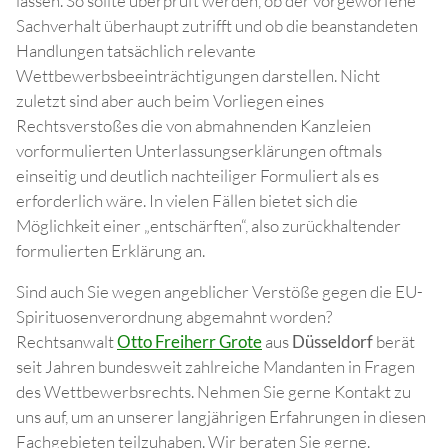
lassen. So sollte überprüft werden, ob der vorgeworfene
Sachverhalt überhaupt zutrifft und ob die beanstandeten
Handlungen tatsächlich relevante
Wettbewerbsbeeinträchtigungen darstellen. Nicht
zuletzt sind aber auch beim Vorliegen eines
Rechtsverstoßes die von abmahnenden Kanzleien
vorformulierten Unterlassungserklärungen oftmals
einseitig und deutlich nachteiliger Formuliert als es
erforderlich wäre. In vielen Fällen bietet sich die
Möglichkeit einer „entschärften“, also zurückhaltender
formulierten Erklärung an.
Sind auch Sie wegen angeblicher Verstöße gegen die EU-
Spirituosenverordnung abgemahnt worden?
Rechtsanwalt
Otto Freiherr Grote
aus
Düsseldorf
berät
seit Jahren bundesweit zahlreiche Mandanten in Fragen
des Wettbewerbsrechts. Nehmen Sie gerne Kontakt zu
uns auf, um an unserer langjährigen Erfahrungen in diesen
Fachgebieten teilzuhaben. Wir beraten Sie gerne.