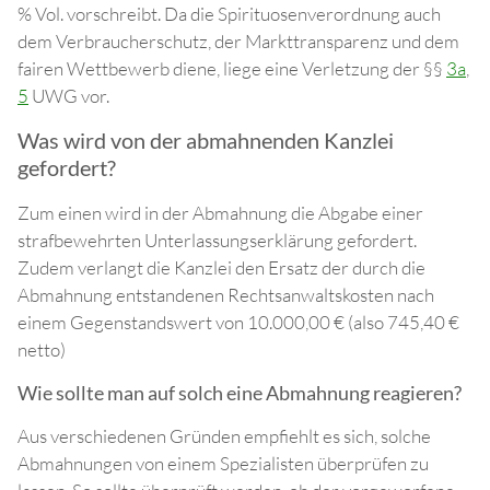
% Vol. vorschreibt. Da die Spirituosenverordnung auch
dem Verbraucherschutz, der Markttransparenz und dem
fairen Wettbewerb diene, liege eine Verletzung der §§
3a
,
5
UWG vor.
Was wird von der abmahnenden Kanzlei
gefordert?
Zum einen wird in der Abmahnung die Abgabe einer
strafbewehrten Unterlassungserklärung gefordert.
Zudem verlangt die Kanzlei den Ersatz der durch die
Abmahnung entstandenen Rechtsanwaltskosten nach
einem Gegenstandswert von 10.000,00 € (also 745,40 €
netto)
Wie sollte man auf solch eine Abmahnung reagieren?
Aus verschiedenen Gründen empfiehlt es sich, solche
Abmahnungen von einem Spezialisten überprüfen zu