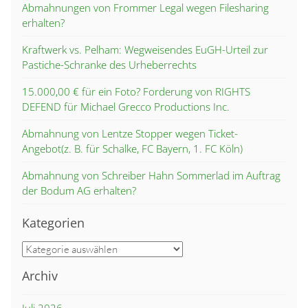
Abmahnungen von Frommer Legal wegen Filesharing
erhalten?
Kraftwerk vs. Pelham: Wegweisendes EuGH-Urteil zur
Pastiche-Schranke des Urheberrechts
15.000,00 € für ein Foto? Forderung von RIGHTS
DEFEND für Michael Grecco Productions Inc.
Abmahnung von Lentze Stopper wegen Ticket-
Angebot(z. B. für Schalke, FC Bayern, 1. FC Köln)
Abmahnung von Schreiber Hahn Sommerlad im Auftrag
der Bodum AG erhalten?
Kategorien
Kategorien
Archiv
Juli 2026