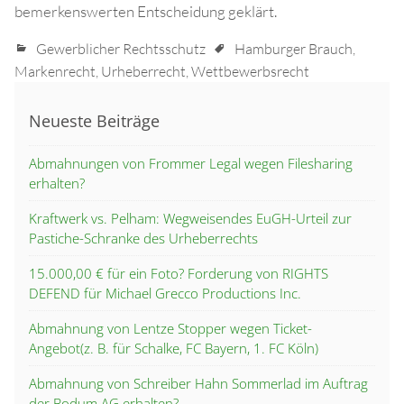
bemerkenswerten Entscheidung geklärt.
Gewerblicher Rechtsschutz
Hamburger Brauch
,
Markenrecht
,
Urheberrecht
,
Wettbewerbsrecht
Neueste Beiträge
Abmahnungen von Frommer Legal wegen Filesharing
erhalten?
Kraftwerk vs. Pelham: Wegweisendes EuGH-Urteil zur
Pastiche-Schranke des Urheberrechts
15.000,00 € für ein Foto? Forderung von RIGHTS
DEFEND für Michael Grecco Productions Inc.
Abmahnung von Lentze Stopper wegen Ticket-
Angebot(z. B. für Schalke, FC Bayern, 1. FC Köln)
Abmahnung von Schreiber Hahn Sommerlad im Auftrag
der Bodum AG erhalten?