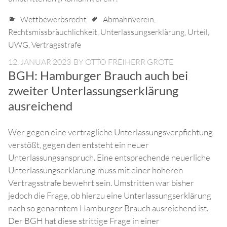
Wettbewerbsrecht
Abmahnverein
,
Rechtsmissbräuchlichkeit
,
Unterlassungserklärung
,
Urteil
,
UWG
,
Vertragsstrafe
12. JANUAR 2023
BY
OTTO FREIHERR GROTE
BGH: Hamburger Brauch auch bei
zweiter Unterlassungserklärung
ausreichend
Wer gegen eine vertragliche Unterlassungsverpfichtung
verstößt, gegen den entsteht ein neuer
Unterlassungsanspruch. Eine entsprechende neuerliche
Unterlassungserklärung muss mit einer höheren
Vertragsstrafe bewehrt sein. Umstritten war bisher
jedoch die Frage, ob hierzu eine Unterlassungserklärung
nach so genanntem Hamburger Brauch ausreichend ist.
Der BGH hat diese strittige Frage in einer