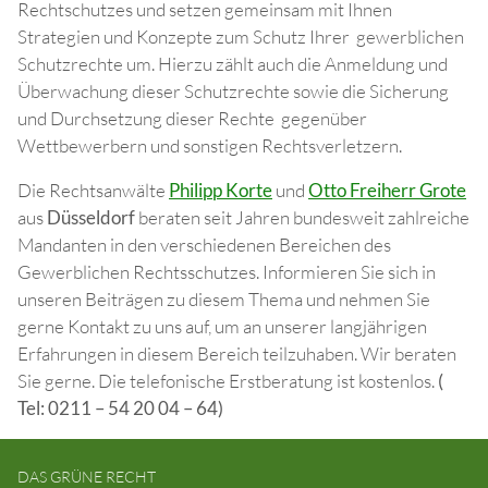
Rechtschutzes und setzen gemeinsam mit Ihnen
Strategien und Konzepte zum Schutz Ihrer gewerblichen
Schutzrechte um. Hierzu zählt auch die Anmeldung und
Überwachung dieser Schutzrechte sowie die Sicherung
und Durchsetzung dieser Rechte gegenüber
Wettbewerbern und sonstigen Rechtsverletzern.
Die Rechtsanwälte
Philipp Korte
und
Otto Freiherr Grote
aus
Düsseldorf
beraten seit Jahren bundesweit zahlreiche
Mandanten in den verschiedenen Bereichen des
Gewerblichen Rechtsschutzes. Informieren Sie sich in
unseren Beiträgen zu diesem Thema und nehmen Sie
gerne Kontakt zu uns auf, um an unserer langjährigen
Erfahrungen in diesem Bereich teilzuhaben. Wir beraten
Sie gerne. Die telefonische Erstberatung ist kostenlos.
(
Tel: 0211 – 54 20 04 – 64)
DAS GRÜNE RECHT