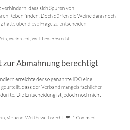
 verhindern, dass sich Spuren von
hren Reben finden. Doch dürfen die Weine dann noch
hatte über diese Frage zu entscheiden.
ein
,
Weinrecht
,
Wettbewerbsrecht
cht zur Abmahnung berechtigt
lern erreichte der so genannte IDO eine
 geurteilt, dass der Verband mangels fachlicher
urfte. Die Entscheidung ist jedoch noch nicht
ein
,
Verband
,
Wettbewerbsrecht
1 Comment