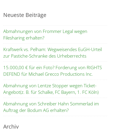
Neueste Beiträge
Abmahnungen von Frommer Legal wegen
Filesharing erhalten?
Kraftwerk vs. Pelham: Wegweisendes EuGH-Urteil
zur Pastiche-Schranke des Urheberrechts
15.000,00 € für ein Foto? Forderung von RIGHTS
DEFEND für Michael Grecco Productions Inc.
Abmahnung von Lentze Stopper wegen Ticket-
Angebot(z. B. für Schalke, FC Bayern, 1. FC Köln)
Abmahnung von Schreiber Hahn Sommerlad im
Auftrag der Bodum AG erhalten?
Archiv