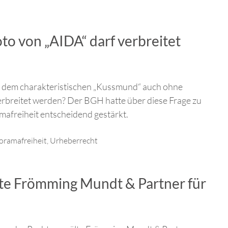
to von „AIDA“ darf verbreitet
t dem charakteristischen „Kussmund“ auch ohne
rbreitet werden? Der BGH hatte über diese Frage zu
mafreiheit entscheidend gestärkt.
oramafreiheit
,
Urheberrecht
e Frömming Mundt & Partner für