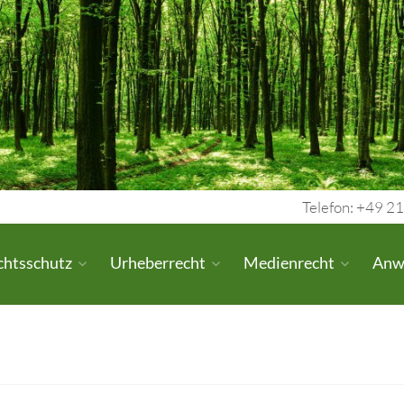
Telefon: +49 21
chtsschutz
Urheberrecht
Medienrecht
Anw