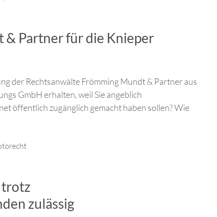
 Partner für die Knieper
nung der Rechtsanwälte Frömming Mundt & Partner aus
ngs GmbH erhalten, weil Sie angeblich
rnet öffentlich zugänglich gemacht haben sollen? Wie
otorecht
 trotz
den zulässig