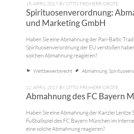
18. APRIL 2017
BY
OTTO FREIHERR GROTE
Spirituosenverordnung: Abma
und Marketing GmbH
Haben Sie eine Abmahnung der Pan-Baltic Tradi
Spirituosenverordnung der EU verstoßen haben s
solchen Abmahnung reagieren?
Wettbewerbsrecht
Abmahnung
,
Spirituosen
12. APRIL 2017
BY
OTTO FREIHERR GROTE
Abmahnung des FC Bayern M
Haben Sie eine Abmahnung der Kanzlei Lentze Sto
Fußballspiel des FC Bayern München im Interne
eine solche Abmahnung reagieren?