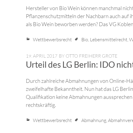
Hersteller von Bio Wein können manchmal nicht
Pflanzenschutzmitteln der Nachbarn auch auf i
als Bio Wein beworben werden? Das VG Koblenz 
Wettbewerbsrecht
Bio
,
Lebensmittelrecht
,
W
19. APRIL 2017
BY
OTTO FREIHERR GROTE
Urteil des LG Berlin: IDO ni
Durch zahlreiche Abmahnungen von Online-Händ
zweifelhafte Bekanntheit. Nun hat das LG Berlin
Qualifikation keine Abmahnungen aussprechen d
rechtskräftig.
Wettbewerbsrecht
Abmahnung
,
Abmahnver