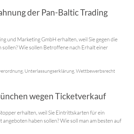
hnung der Pan-Baltic Trading
ng und Marketing GmbH erhalten, weil Sie gegen die
ollen? Wie sollen Betroffene nach Erhalt einer
verordnung
,
Unterlassungserklärung
,
Wettbewerbsrecht
ünchen wegen Ticketverkauf
pper erhalten, weil Sie Eintrittskarten für ein
t angeboten haben sollen? Wie soll man am besten auf