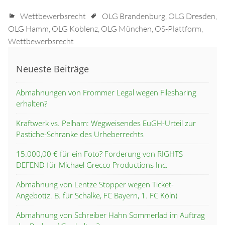
Wettbewerbsrecht
OLG Brandenburg
,
OLG Dresden
,
OLG Hamm
,
OLG Koblenz
,
OLG München
,
OS-Plattform
,
Wettbewerbsrecht
Neueste Beiträge
Abmahnungen von Frommer Legal wegen Filesharing
erhalten?
Kraftwerk vs. Pelham: Wegweisendes EuGH-Urteil zur
Pastiche-Schranke des Urheberrechts
15.000,00 € für ein Foto? Forderung von RIGHTS
DEFEND für Michael Grecco Productions Inc.
Abmahnung von Lentze Stopper wegen Ticket-
Angebot(z. B. für Schalke, FC Bayern, 1. FC Köln)
Abmahnung von Schreiber Hahn Sommerlad im Auftrag