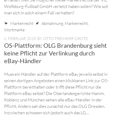
Wolfsburg-Fußball GmbH verletzt haben sollen? Wie soll
man sich in solch einem Fall verhalten?
Markenrecht
Abmahnung
,
Markenrecht
,
Wortmarke
6. FEBRUAR 2018
BY
OTTO FREIHERR GROTE
OS-Plattform: OLG Brandenburg sieht
keine Pflicht zur Verlinkung durch
eBay-Händler
Muss ein Händler auf der Plattform eBay jeweils selbst in
seinen dortigen Angeboten einen klickbaren Link zur OS-
Plattform bereithalten oder trifft diese Pflicht nur die
Plattform eBay selbst? Die Oberlandesgerichte Hamm,
Koblenz und München sehen alle eBay-Händler in der
Pflicht. Anders sah dies zunächst nur das OLG Dresden.
Inzwischen schossen sich jedoch auch das LG…