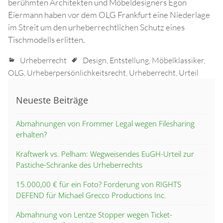
berühmten Architekten und Möbeldesigners Egon
Eiermann haben vor dem OLG Frankfurt eine Niederlage
im Streit um den urheberrechtlichen Schutz eines
Tischmodells erlitten.
Urheberrecht
Design
,
Entstellung
,
Möbelklassiker
,
OLG
,
Urheberpersönlichkeitsrecht
,
Urheberrecht
,
Urteil
Neueste Beiträge
Abmahnungen von Frommer Legal wegen Filesharing
erhalten?
Kraftwerk vs. Pelham: Wegweisendes EuGH-Urteil zur
Pastiche-Schranke des Urheberrechts
15.000,00 € für ein Foto? Forderung von RIGHTS
DEFEND für Michael Grecco Productions Inc.
Abmahnung von Lentze Stopper wegen Ticket-