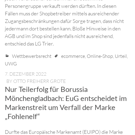
Personengruppe verkauft werden dürften. In diesen
Fällen muss der Shopbetreiber mittels ausreichender
Zugangsbeschränkungen dafür Sorge tragen, dass nicht
jedermann dort bestellen kann. Bloße Hinweise in den
AGB und im Shop sind jedenfalls nicht ausreichend,
entschied das LG Trier.
Wettbewerbsrecht
ecommerce
,
Online-Shop
,
Urteil
,
UWG
7. DEZEMBER 2022
BY
OTTO FREIHERR GROTE
Nur Teilerfolg für Borussia
Mönchengladbach: EuG entscheidet im
Markenstreit um Verfall der Marke
„Fohlenelf“
Durfte das Europäische Markenamt (EUIPO) die Marke