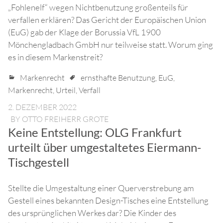
„Fohlenelf“ wegen Nichtbenutzung großenteils für
verfallen erklären? Das Gericht der Europäischen Union
(EuG) gab der Klage der Borussia VfL 1900
Mönchengladbach GmbH nur teilweise statt. Worum ging
es in diesem Markenstreit?
Markenrecht
ernsthafte Benutzung
,
EuG
,
Markenrecht
,
Urteil
,
Verfall
2. DEZEMBER 2022
BY
OTTO FREIHERR GROTE
Keine Entstellung: OLG Frankfurt
urteilt über umgestaltetes Eiermann-
Tischgestell
Stellte die Umgestaltung einer Querverstrebung am
Gestell eines bekannten Design-Tisches eine Entstellung
des ursprünglichen Werkes dar? Die Kinder des