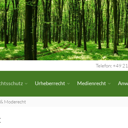
Telefon: +49 21
chtsschutz
Urheberrecht
Medienrecht
Anw
 & Moderecht
t