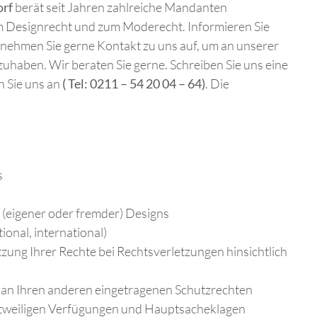
orf
berät seit Jahren zahlreiche Mandanten
um Designrecht und zum Moderecht. Informieren Sie
 nehmen Sie gerne Kontakt zu uns auf, um an unserer
zuhaben. Wir beraten Sie gerne. Schreiben Sie uns eine
n Sie uns an
( Tel: 0211 – 54 20 04 – 64)
. Die
s
 (eigener oder fremder) Designs
onal, international)
zung Ihrer Rechte bei Rechtsverletzungen hinsichtlich
d an Ihren anderen eingetragenen Schutzrechten
stweiligen Verfügungen und Hauptsacheklagen