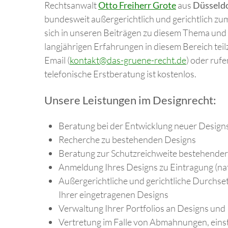
Rechtsanwalt
Otto Freiherr Grote
aus
Düsseld
bundesweit außergerichtlich und gerichtlich z
sich in unseren Beiträgen zu diesem Thema und
langjährigen Erfahrungen in diesem Bereich teil
Email (
kontakt@das-gruene-recht.de
) oder rufe
telefonische Erstberatung ist kostenlos.
Unsere Leistungen im Designrecht:
Beratung bei der Entwicklung neuer Design
Recherche zu bestehenden Designs
Beratung zur Schutzreichweite bestehender
Anmeldung Ihres Designs zu Eintragung (nati
Außergerichtliche und gerichtliche Durchset
Ihrer eingetragenen Designs
Verwaltung Ihrer Portfolios an Designs un
Vertretung im Falle von Abmahnungen, ein