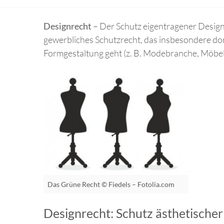
Designrecht
– Der Schutz eigentragener Design
gewerbliches Schutzrecht, das insbesondere dor
Formgestaltung geht (z. B. Modebranche, Möbel
Das Grüne Recht © Fiedels – Fotolia.com
Designrecht: Schutz ästhetische