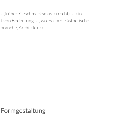
s (früher: Geschmacksmusterrecht) ist ein
t von Bedeutung ist, wo es um die ästhetische
branche, Architektur).
r Formgestaltung