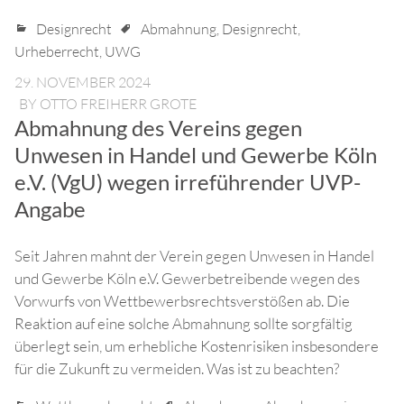
Designrecht
Abmahnung
,
Designrecht
,
Urheberrecht
,
UWG
29. NOVEMBER 2024
BY
OTTO FREIHERR GROTE
Abmahnung des Vereins gegen
Unwesen in Handel und Gewerbe Köln
e.V. (VgU) wegen irreführender UVP-
Angabe
Seit Jahren mahnt der Verein gegen Unwesen in Handel
und Gewerbe Köln e.V. Gewerbetreibende wegen des
Vorwurfs von Wettbewerbsrechtsverstößen ab. Die
Reaktion auf eine solche Abmahnung sollte sorgfältig
überlegt sein, um erhebliche Kostenrisiken insbesondere
für die Zukunft zu vermeiden. Was ist zu beachten?