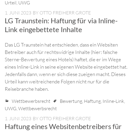
Urteil
,
UWG
1. JUNI 2023
BY
OTTO FREIHERR GROTE
LG Traunstein: Haftung für via Inline-
Link eingebettete Inhalte
Das LG Traunstein hat entschieden, dass ein Websiten
Betreiber auch für rechtswidrige Inhalte (hier: falsche
Sterne-Bewertung eines Hotels) haftet, die er im Wege
eines Inline-Link in seine eigenen Website eingebettet hat.
Jedenfalls dann, wenn er sich diese zueigen macht. Dieses
Urteil kann weitreichende Folgen nicht nur für die
Reisebranche haben.
Wettbewerbsrecht
Bewertung
,
Haftung
,
Inline-Link
,
UWG
,
Wettbewerbsrecht
1. JUNI 2023
BY
OTTO FREIHERR GROTE
Haftung eines Websitenbetreibers für