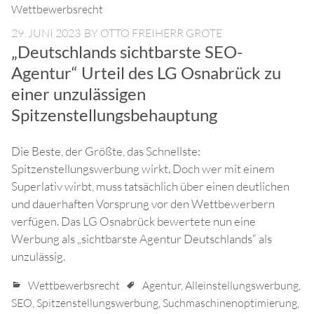
Wettbewerbsrecht
29. JUNI 2023
BY
OTTO FREIHERR GROTE
„Deutschlands sichtbarste SEO-
Agentur“ Urteil des LG Osnabrück zu
einer unzulässigen
Spitzenstellungsbehauptung
Die Beste, der Größte, das Schnellste:
Spitzenstellungswerbung wirkt. Doch wer mit einem
Superlativ wirbt, muss tatsächlich über einen deutlichen
und dauerhaften Vorsprung vor den Wettbewerbern
verfügen. Das LG Osnabrück bewertete nun eine
Werbung als „sichtbarste Agentur Deutschlands“ als
unzulässig.
Wettbewerbsrecht
Agentur
,
Alleinstellungswerbung
,
SEO
,
Spitzenstellungswerbung
,
Suchmaschinenoptimierung
,