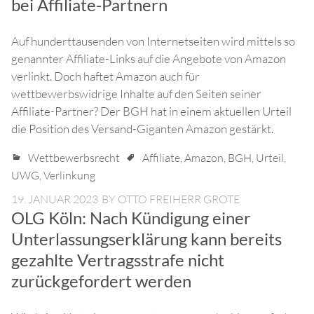
bei Affiliate-Partnern
Auf hunderttausenden von Internetseiten wird mittels so
genannter Affiliate-Links auf die Angebote von Amazon
verlinkt. Doch haftet Amazon auch für
wettbewerbswidrige Inhalte auf den Seiten seiner
Affiliate-Partner? Der BGH hat in einem aktuellen Urteil
die Position des Versand-Giganten Amazon gestärkt.
Wettbewerbsrecht
Affiliate
,
Amazon
,
BGH
,
Urteil
,
UWG
,
Verlinkung
19. JANUAR 2023
BY
OTTO FREIHERR GROTE
OLG Köln: Nach Kündigung einer
Unterlassungserklärung kann bereits
gezahlte Vertragsstrafe nicht
zurückgefordert werden