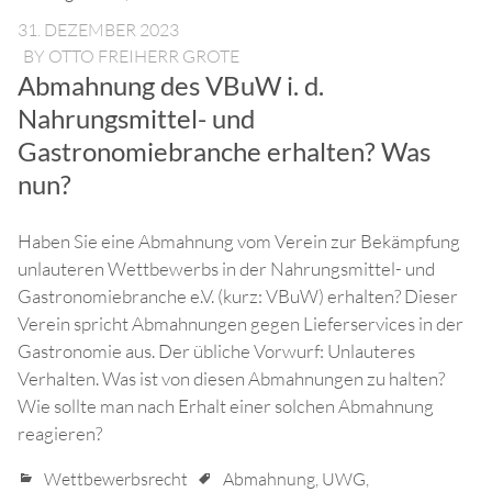
31. DEZEMBER 2023
BY
OTTO FREIHERR GROTE
Abmahnung des VBuW i. d.
Nahrungsmittel- und
Gastronomiebranche erhalten? Was
nun?
Haben Sie eine Abmahnung vom Verein zur Bekämpfung
unlauteren Wettbewerbs in der Nahrungsmittel- und
Gastronomiebranche e.V. (kurz: VBuW) erhalten? Dieser
Verein spricht Abmahnungen gegen Lieferservices in der
Gastronomie aus. Der übliche Vorwurf: Unlauteres
Verhalten. Was ist von diesen Abmahnungen zu halten?
Wie sollte man nach Erhalt einer solchen Abmahnung
reagieren?
Wettbewerbsrecht
Abmahnung
,
UWG
,