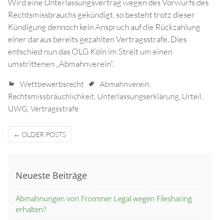
Wird eine Unterlassungsvertrag wegen des Vorwurfs des
Rechtsmissbrauchs gekündigt, so besteht trotz dieser
Kündigung dennoch kein Anspruch auf die Rückzahlung
einer daraus bereits gezahlten Vertragsstrafe. Dies
entschied nun das OLG Köln im Streit um einen
umstrittenen „Abmahnverein“.
Wettbewerbsrecht
Abmahnverein
,
Rechtsmissbräuchlichkeit
,
Unterlassungserklärung
,
Urteil
,
UWG
,
Vertragsstrafe
Posts
←
OLDER POSTS
navigation
Neueste Beiträge
Abmahnungen von Frommer Legal wegen Filesharing
erhalten?