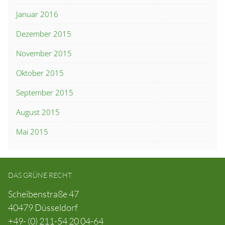
Januar 2016
Dezember 2015
November 2015
Oktober 2015
September 2015
August 2015
Mai 2015
DAS GRÜNE RECHT
Scheibenstraße 47
40479 Düsseldorf
+49- (0) 211-54 20 04-64