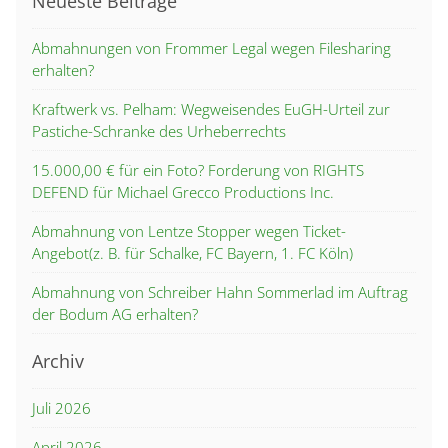
Neueste Beiträge
Abmahnungen von Frommer Legal wegen Filesharing
erhalten?
Kraftwerk vs. Pelham: Wegweisendes EuGH-Urteil zur
Pastiche-Schranke des Urheberrechts
15.000,00 € für ein Foto? Forderung von RIGHTS
DEFEND für Michael Grecco Productions Inc.
Abmahnung von Lentze Stopper wegen Ticket-
Angebot(z. B. für Schalke, FC Bayern, 1. FC Köln)
Abmahnung von Schreiber Hahn Sommerlad im Auftrag
der Bodum AG erhalten?
Archiv
Juli 2026
April 2026