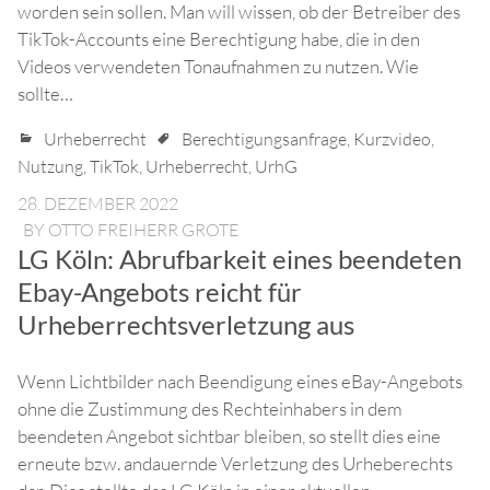
worden sein sollen. Man will wissen, ob der Betreiber des
TikTok-Accounts eine Berechtigung habe, die in den
Videos verwendeten Tonaufnahmen zu nutzen. Wie
sollte…
Urheberrecht
Berechtigungsanfrage
,
Kurzvideo
,
Nutzung
,
TikTok
,
Urheberrecht
,
UrhG
28. DEZEMBER 2022
BY
OTTO FREIHERR GROTE
LG Köln: Abrufbarkeit eines beendeten
Ebay-Angebots reicht für
Urheberrechtsverletzung aus
Wenn Lichtbilder nach Beendigung eines eBay-Angebots
ohne die Zustimmung des Rechteinhabers in dem
beendeten Angebot sichtbar bleiben, so stellt dies eine
erneute bzw. andauernde Verletzung des Urheberechts