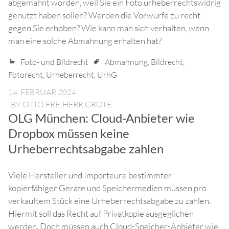
abgemahnt worden, weil Sie ein Foto urheberrechtswidrig
genutzt haben sollen? Werden die Vorwürfe zu recht
gegen Sie erhoben? Wie kann man sich verhalten, wenn
man eine solche Abmahnung erhalten hat?
Foto- und Bildrecht
Abmahnung
,
Bildrecht
,
Fotorecht
,
Urheberrecht
,
UrhG
14. FEBRUAR 2024
BY
OTTO FREIHERR GROTE
OLG München: Cloud-Anbieter wie
Dropbox müssen keine
Urheberrechtsabgabe zahlen
Viele Hersteller und Importeure bestimmter
kopierfähiger Geräte und Speichermedien müssen pro
verkauftem Stück eine Urheberrechtsabgabe zu zahlen.
Hiermit soll das Recht auf Privatkopie ausgeglichen
werden. Doch müssen auch Cloud-Speicher-Anbieter wie