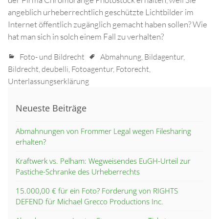
angeblich urheberrechtlich geschützte Lichtbilder im
Internet öffentlich zugänglich gemacht haben sollen? Wie
hat man sich in solch einem Fall zu verhalten?
Foto- und Bildrecht
Abmahnung
,
Bildagentur
,
Bildrecht
,
deubelli
,
Fotoagentur
,
Fotorecht
,
Unterlassungserklärung
Neueste Beiträge
Abmahnungen von Frommer Legal wegen Filesharing
erhalten?
Kraftwerk vs. Pelham: Wegweisendes EuGH-Urteil zur
Pastiche-Schranke des Urheberrechts
15.000,00 € für ein Foto? Forderung von RIGHTS
DEFEND für Michael Grecco Productions Inc.