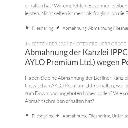
erhalten hat? Wir empfehlen: Besonnen bleiben 
leisten. Nicht selten ist mehr als fraglich, ob 
Filesharing
Abmahnung
,
Abmahnung Filesha
16. SEPTEMBER 2023
BY
OTTO FREIHERR GROTE
Abmahnung der Kanzlei IPPC 
AYLO Premium Ltd.) wegen P
Haben Sie eine Abmahnung der Berliner Kanzl
(inzwischen AYLO Premium Ltd.) erhalten, weil 
zum Download angeboten haben sollen? Wie soll
Abmahnschreiben erhalten hat?
Filesharing
Abmahnung
,
Filesharing
,
Unterla