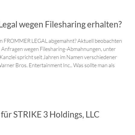
gal wegen Filesharing erhalten?
en FROMMER LEGAL abgemahnt? Aktuell beobachten
n Anfragen wegen Filesharing-Abmahnungen, unter
nzlei spricht seit Jahren im Namen verschiedener
arner Bros. Entertainment Inc.. Was sollte man als
für STRIKE 3 Holdings, LLC