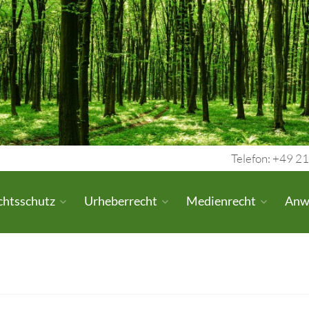
Telefon: +49 21
chtsschutz
Urheberrecht
Medienrecht
Anw