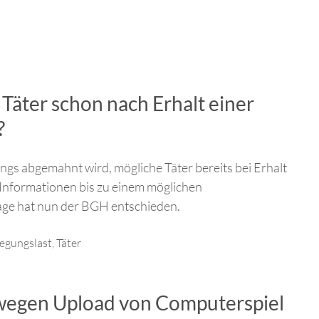
Täter schon nach Erhalt einer
?
ngs abgemahnt wird, mögliche Täter bereits bei Erhalt
Informationen bis zu einem möglichen
age hat nun der BGH entschieden.
egungslast
,
Täter
wegen Upload von Computerspiel