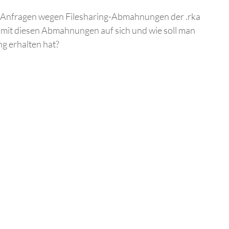
e Anfragen wegen Filesharing-Abmahnungen der .rka
mit diesen Abmahnungen auf sich und wie soll man
g erhalten hat?