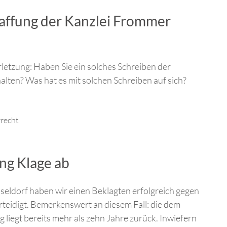
haffung der Kanzlei Frommer
etzung: Haben Sie ein solches Schreiben der
ten? Was hat es mit solchen Schreiben auf sich?
recht
ing Klage ab
seldorf haben wir einen Beklagten erfolgreich gegen
teidigt. Bemerkenswert an diesem Fall: die dem
iegt bereits mehr als zehn Jahre zurück. Inwiefern