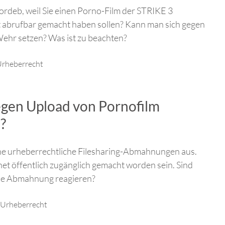
rdeb, weil Sie einen Porno-Film der STRIKE 3
t abrufbar gemacht haben sollen? Kann man sich gegen
hr setzen? Was ist zu beachten?
rheberrecht
en Upload von Pornofilm
?
che urheberrechtliche Filesharing-Abmahnungen aus.
rnet öffentlich zugänglich gemacht worden sein. Sind
che Abmahnung reagieren?
Urheberrecht