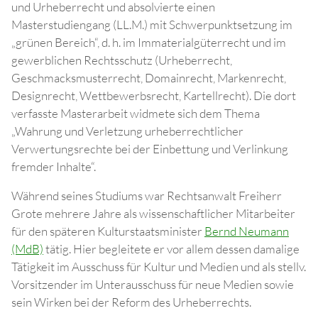
und Urheberrecht und absolvierte einen
Masterstudiengang (LL.M.) mit Schwerpunktsetzung im
„grünen Bereich“, d. h. im Immaterialgüterrecht und im
gewerblichen Rechtsschutz (Urheberrecht,
Geschmacksmusterrecht, Domainrecht, Markenrecht,
Designrecht, Wettbewerbsrecht, Kartellrecht). Die dort
verfasste Masterarbeit widmete sich dem Thema
„Wahrung und Verletzung urheberrechtlicher
Verwertungsrechte bei der Einbettung und Verlinkung
fremder Inhalte“.
Während seines Studiums war Rechtsanwalt Freiherr
Grote mehrere Jahre als wissenschaftlicher Mitarbeiter
für den späteren Kulturstaatsminister
Bernd Neumann
(MdB)
tätig. Hier begleitete er vor allem dessen damalige
Tätigkeit im Ausschuss für Kultur und Medien und als stellv.
Vorsitzender im Unterausschuss für neue Medien sowie
sein Wirken bei der Reform des Urheberrechts.