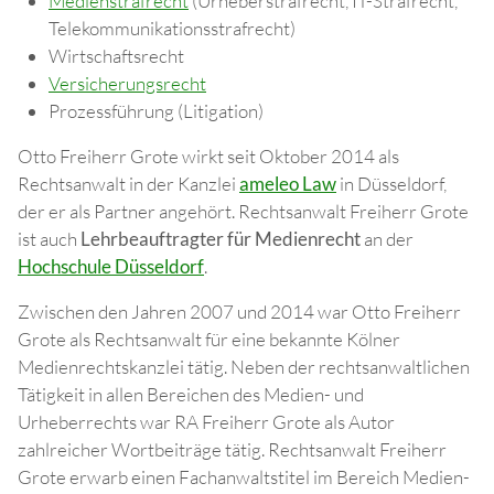
Medienstrafrecht
(Urheberstrafrecht, IT-Strafrecht,
Telekommunikationsstrafrecht)
Wirtschaftsrecht
Versicherungsrecht
Prozessführung (Litigation)
Otto Freiherr Grote wirkt seit Oktober 2014 als
Rechtsanwalt in der Kanzlei
ameleo Law
in Düsseldorf,
der er als Partner angehört. Rechtsanwalt Freiherr Grote
ist auch
Lehrbeauftragter für Medienrecht
an der
Hochschule Düsseldorf
.
Zwischen den Jahren 2007 und 2014 war Otto Freiherr
Grote als Rechtsanwalt für eine bekannte Kölner
Medienrechtskanzlei tätig. Neben der rechtsanwaltlichen
Tätigkeit in allen Bereichen des Medien- und
Urheberrechts war RA Freiherr Grote als Autor
zahlreicher Wortbeiträge tätig. Rechtsanwalt Freiherr
Grote erwarb einen Fachanwaltstitel im Bereich Medien-