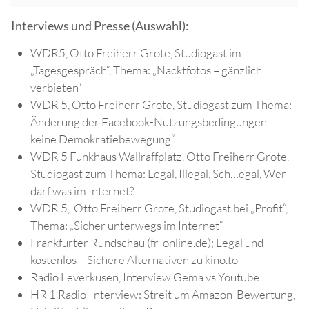
Interviews und Presse (Auswahl):
WDR5, Otto Freiherr Grote, Studiogast im
„Tagesgespräch“, Thema: „Nacktfotos – gänzlich
verbieten“
WDR 5, Otto Freiherr Grote, Studiogast zum Thema:
Änderung der Facebook-Nutzungsbedingungen –
keine Demokratiebewegung“
WDR 5 Funkhaus Wallraffplatz, Otto Freiherr Grote,
Studiogast zum Thema: Legal, Illegal, Sch…egal, Wer
darf was im Internet?
WDR 5, Otto Freiherr Grote, Studiogast bei „Profit“,
Thema: „Sicher unterwegs im Internet“
Frankfurter Rundschau (fr-online.de); Legal und
kostenlos – Sichere Alternativen zu kino.to
Radio Leverkusen, Interview Gema vs Youtube
HR 1 Radio-Interview: Streit um Amazon-Bewertung,