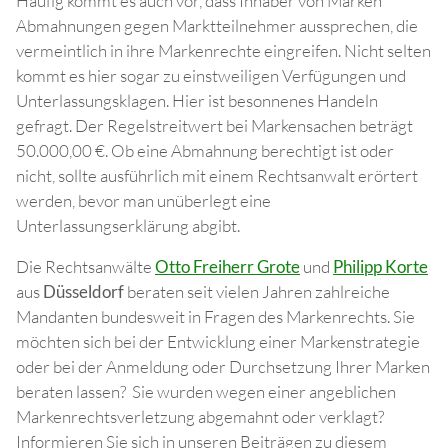
Häufig kommt es auch vor, dass Inhaber von Marken
Abmahnungen gegen Marktteilnehmer aussprechen, die
vermeintlich in ihre Markenrechte eingreifen. Nicht selten
kommt es hier sogar zu einstweiligen Verfügungen und
Unterlassungsklagen. Hier ist besonnenes Handeln
gefragt. Der Regelstreitwert bei Markensachen beträgt
50.000,00 €. Ob eine Abmahnung berechtigt ist oder
nicht, sollte ausführlich mit einem Rechtsanwalt erörtert
werden, bevor man unüberlegt eine
Unterlassungserklärung abgibt.
Die Rechtsanwälte
Otto Freiherr Grote
und
Philipp Korte
aus
Düsseldorf
beraten seit vielen Jahren zahlreiche
Mandanten bundesweit in Fragen des Markenrechts. Sie
möchten sich bei der Entwicklung einer Markenstrategie
oder bei der Anmeldung oder Durchsetzung Ihrer Marken
beraten lassen? Sie wurden wegen einer angeblichen
Markenrechtsverletzung abgemahnt oder verklagt?
Informieren Sie sich in unseren Beiträgen zu diesem