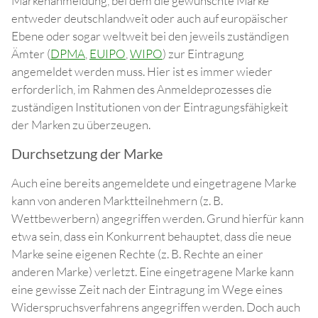
Markenanmeldung, bei dem die gewünschte Marke
entweder deutschlandweit oder auch auf europäischer
Ebene oder sogar weltweit bei den jeweils zuständigen
Ämter (
DPMA
,
EUIPO
,
WIPO
) zur Eintragung
angemeldet werden muss. Hier ist es immer wieder
erforderlich, im Rahmen des Anmeldeprozesses die
zuständigen Institutionen von der Eintragungsfähigkeit
der Marken zu überzeugen.
Durchsetzung der Marke
Auch eine bereits angemeldete und eingetragene Marke
kann von anderen Marktteilnehmern (z. B.
Wettbewerbern) angegriffen werden. Grund hierfür kann
etwa sein, dass ein Konkurrent behauptet, dass die neue
Marke seine eigenen Rechte (z. B. Rechte an einer
anderen Marke) verletzt. Eine eingetragene Marke kann
eine gewisse Zeit nach der Eintragung im Wege eines
Widerspruchsverfahrens angegriffen werden. Doch auch