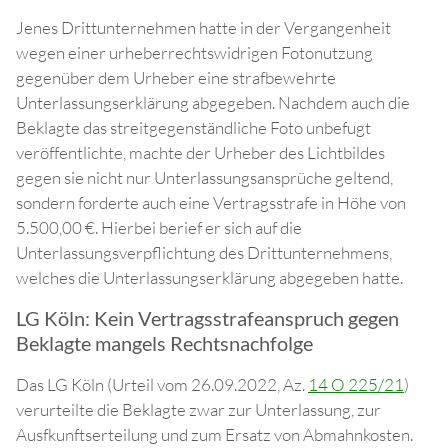
Jenes Drittunternehmen hatte in der Vergangenheit
wegen einer urheberrechtswidrigen Fotonutzung
gegenüber dem Urheber eine strafbewehrte
Unterlassungserklärung abgegeben. Nachdem auch die
Beklagte das streitgegenständliche Foto unbefugt
veröffentlichte, machte der Urheber des Lichtbildes
gegen sie nicht nur Unterlassungsansprüche geltend,
sondern forderte auch eine Vertragsstrafe in Höhe von
5.500,00 €. Hierbei berief er sich auf die
Unterlassungsverpflichtung des Drittunternehmens,
welches die Unterlassungserklärung abgegeben hatte.
LG Köln: Kein Vertragsstrafeanspruch gegen
Beklagte mangels Rechtsnachfolge
Das LG Köln (Urteil vom 26.09.2022, Az.
14 O 225/21
)
verurteilte die Beklagte zwar zur Unterlassung, zur
Ausfkunftserteilung und zum Ersatz von Abmahnkosten.