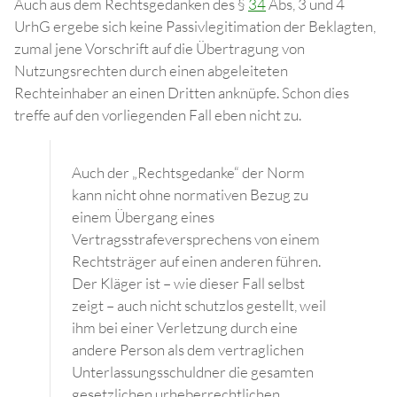
Auch aus dem Rechtsgedanken des §
34
Abs, 3 und 4
UrhG ergebe sich keine Passivlegitimation der Beklagten,
zumal jene Vorschrift auf die Übertragung von
Nutzungsrechten durch einen abgeleiteten
Rechteinhaber an einen Dritten anknüpfe. Schon dies
treffe auf den vorliegenden Fall eben nicht zu.
Auch der „Rechtsgedanke“ der Norm
kann nicht ohne normativen Bezug zu
einem Übergang eines
Vertragsstrafeversprechens von einem
Rechtsträger auf einen anderen führen.
Der Kläger ist – wie dieser Fall selbst
zeigt – auch nicht schutzlos gestellt, weil
ihm bei einer Verletzung durch eine
andere Person als dem vertraglichen
Unterlassungsschuldner die gesamten
gesetzlichen urheberrechtlichen