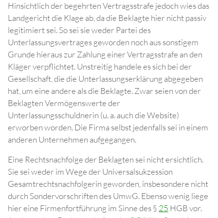
Hinsichtlich der begehrten Vertragsstrafe jedoch wies das
Landgericht die Klage ab, da die Beklagte hier nicht passiv
legitimiert sei. So sei sie weder Partei des
Unterlassungsvertrages geworden noch aus sonstigem
Grunde hieraus zur Zahlung einer Vertragsstrafe an den
Kläger verpflichtet. Unstreitig handele es sich bei der
Gesellschaft, die die Unterlassungserklärung abgegeben
hat, um eine andere als die Beklagte. Zwar seien von der
Beklagten Vermögenswerte der
Unterlassungsschuldnerin (u. a. auch die Website)
erworben worden. Die Firma selbst jedenfalls sei in einem
anderen Unternehmen aufgegangen.
Eine Rechtsnachfolge der Beklagten sei nicht ersichtlich.
Sie sei weder im Wege der Universalsukzession
Gesamtrechtsnachfolgerin geworden, insbesondere nicht
durch Sondervorschriften des UmwG. Ebenso wenig liege
hier eine Firmenfortführung im Sinne des §
25
HGB vor.