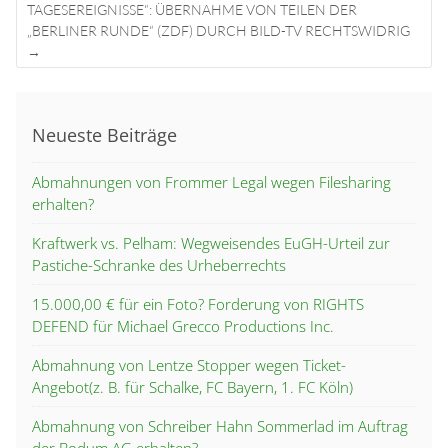
TAGESEREIGNISSE“: ÜBERNAHME VON TEILEN DER
„BERLINER RUNDE“ (ZDF) DURCH BILD-TV RECHTSWIDRIG
→
Neueste Beiträge
Abmahnungen von Frommer Legal wegen Filesharing
erhalten?
Kraftwerk vs. Pelham: Wegweisendes EuGH-Urteil zur
Pastiche-Schranke des Urheberrechts
15.000,00 € für ein Foto? Forderung von RIGHTS
DEFEND für Michael Grecco Productions Inc.
Abmahnung von Lentze Stopper wegen Ticket-
Angebot(z. B. für Schalke, FC Bayern, 1. FC Köln)
Abmahnung von Schreiber Hahn Sommerlad im Auftrag