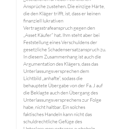
Ansprüche zustehen. Die einzige Härte,
die den Kläger trifft, ist, dass er keinen
finanziell lukrativen
Vertragsstrafeanspruch gegen den
„Asset Käufer“ hat. Ihm steht aber bei
Feststellung eines Verschuldens der
gesetzliche Schadensersatzanspruch zu.
In diesem Zusammenhang ist auch die
Argumentation des Klägers, dass das
Unterlassungsversprechen dem
Lichtbild „anhafte“, sodass die
behauptete Übergabe von der Fa. J auf
die Beklagte auch den Übergang des
Unterlassungsversprechens zur Folge
habe, nicht haltbar. Ein solches
faktisches Handeln kann nicht das
schuldrechtliche Gefüge des
Unterlassungsvertrages aushebeln.