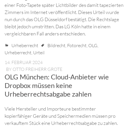
einer Foto-Tapete später Lichtbilder des damit tapezierten
Zimmers im Internet veröffentlicht. Dieses Urteil wurde
nun durch das OLG Düsseldorf bestätigt. Die Rechtslage
bleibt jedoch umstritten. Das LG Köln hatte in einem
vergleichbaren Fall anders entschieden.
Urheberrecht
Bildrecht
,
Fotorecht
,
OLG
,
Urheberrecht
,
Urteil
14. FEBRUAR 2024
BY
OTTO FREIHERR GROTE
OLG München: Cloud-Anbieter wie
Dropbox müssen keine
Urheberrechtsabgabe zahlen
Viele Hersteller und Importeure bestimmter
kopierfähiger Geräte und Speichermedien müssen pro
verkauftem Stück eine Urheberrechtsabgabe zu zahlen.