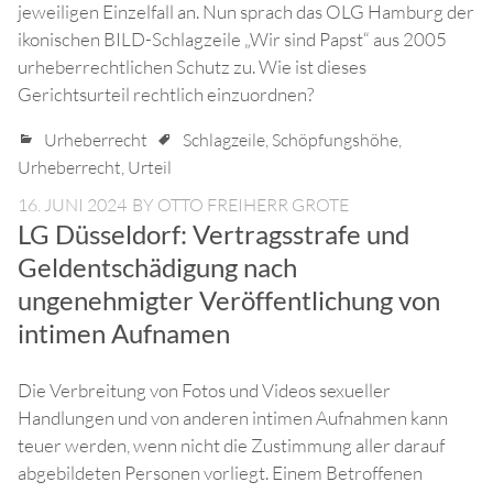
jeweiligen Einzelfall an. Nun sprach das OLG Hamburg der
ikonischen BILD-Schlagzeile „Wir sind Papst“ aus 2005
urheberrechtlichen Schutz zu. Wie ist dieses
Gerichtsurteil rechtlich einzuordnen?
Urheberrecht
Schlagzeile
,
Schöpfungshöhe
,
Urheberrecht
,
Urteil
16. JUNI 2024
BY
OTTO FREIHERR GROTE
LG Düsseldorf: Vertragsstrafe und
Geldentschädigung nach
ungenehmigter Veröffentlichung von
intimen Aufnamen
Die Verbreitung von Fotos und Videos sexueller
Handlungen und von anderen intimen Aufnahmen kann
teuer werden, wenn nicht die Zustimmung aller darauf
abgebildeten Personen vorliegt. Einem Betroffenen