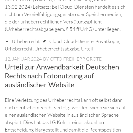
13.02.2024) Leitsatz: Bei Cloud-Diensten handelt es sich
nicht um Vervielfältigungsgeräte oder Speichermedien,
die der urheberrechtlichen Vergütungspflicht
(Urheberrechtsabgabe gem. § 54 ff UrhG) unterliegen.
Urheberrecht
Cloud
,
Cloud-Dienste
,
Privatkopie
,
Urheberrecht
,
Urheberrechtsabgabe
,
Urteil
12. JANUAR 2024
BY
OTTO FREIHERR GROTE
Urteil zur Anwendbarkeit Deutschen
Rechts nach Fotonutzung auf
ausländischer Website
Eine Verletzung des Urheberrechts kann oft selbst dann
nach deutschem Recht verfolgt werden, wenn sie sich auf
einer ausländischen Website in ausländischer Sprache
abspielt. Dies hat das LG Köln in einer aktuellen
Entscheidung klargestellt und damit die Rechtsposition