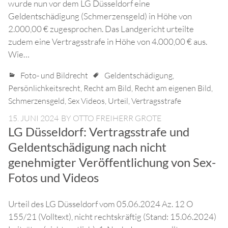
wurde nun vor dem LG Düsseldorf eine
Geldentschädigung (Schmerzensgeld) in Höhe von
2.000,00 € zugesprochen. Das Landgericht urteilte
zudem eine Vertragsstrafe in Höhe von 4.000,00 € aus.
Wie…
Foto- und Bildrecht
Geldentschädigung
,
Persönlichkeitsrecht
,
Recht am Bild
,
Recht am eigenen Bild
,
Schmerzensgeld
,
Sex Videos
,
Urteil
,
Vertragsstrafe
15. JUNI 2024
BY
OTTO FREIHERR GROTE
LG Düsseldorf: Vertragsstrafe und
Geldentschädigung nach nicht
genehmigter Veröffentlichung von Sex-
Fotos und Videos
Urteil des LG Düsseldorf vom 05.06.2024 Az. 12 O
155/21 (Volltext), nicht rechtskräftig (Stand: 15.06.2024)