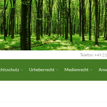
Telefon: +49 21
chtsschutz
Urheberrecht
Medienrecht
Anw