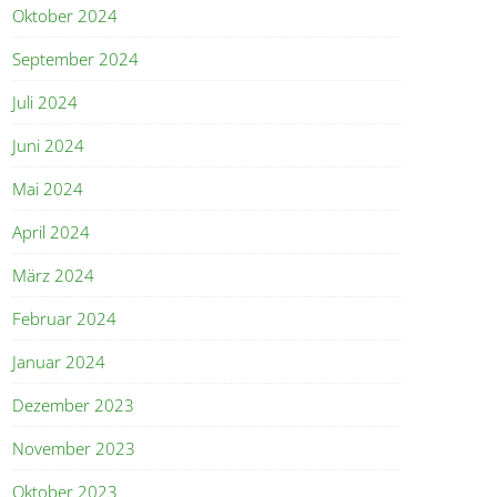
Oktober 2024
September 2024
Juli 2024
Juni 2024
Mai 2024
April 2024
März 2024
Februar 2024
Januar 2024
Dezember 2023
November 2023
Oktober 2023