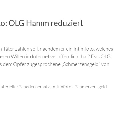
oto: OLG Hamm reduziert
n Täter zahlen soll, nachdem er ein Intimfoto, welches
eren Willen im Internet veröffentlicht hat? Das OLG
s dem Opfer zugesprochene „Schmerzensgeld“ von
terieller Schadensersatz
,
Imtimfotos
,
Schmerzensgeld