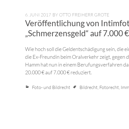
6. JUNI 2017
BY
OTTO FREIHERR GROTE
Veröffentlichung von Intimf
„Schmerzensgeld“ auf 7.000 €
Wie hoch soll die Geldentschädigung sein, die ei
die Ex-Freundin beim Oralverkehr zeigt, gegen d
Hamm hat nun in einem Berufungsverfahren da
20.000 € auf 7.000 € reduziert.
Foto- und Bildrecht
Bildrecht
,
Fotorecht
,
Imma