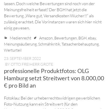
lassen. Doch welche Bewertungen sind noch von der
Meinungsfreiheit erfasst? Der BGH hat jetzt die
Bewertung „Ware gut, Versandkosten Wucher!!“ als
zulässig erachtet. Die Vorinstanzen waren sich hier nicht
einig gewesen.
Medienrecht
Amazon
,
Bewertungen
,
BGH
,
ebay
,
Meinungsäußerung
,
Schmähkritik
,
Tatsachenbehauptung
,
Werturteil
23. SEPTEMBER 2022
BY
OTTO FREIHERR GROTE
professionelle Produktfotos: OLG
Hamburg setzt Streitwert von 8.000,00
€ pro Bild an
Fotoklau: Bei der urheberrechtswidrigen gewerblichen
Foto-Nutzung kann ein Streitwert (für den