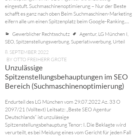
eingestuft. Suchmaschinenoptimierung – Nur der Beste
schafft es ganz nach oben Beim Suchmaschinen-Marketing
eifern alle um einen Spitzenplatz beim Google-Ranking.…
Gewerblicher Rechtsschutz
Agentur
,
LG München I
,
SEO
,
Spitzenstellungswerbung
,
Superlativwerbung
,
Urteil
8. SEPTEMBER 2022
BY
OTTO FREIHERR GROTE
Unzulässige
Spitzenstellungsbehauptungen im SEO
Bereich (Suchmaschinenoptimierung)
Endurteil des LG München vom 29.07.2022 Az. 33 O
2097/21 (Volltext) Leitsatz: „Beste SEO Agentur
Deutschlands“ ist unzulässige
Spitzenstellungsbehauptung Tenor: I. Die Beklagte wird
verurteilt, es bei Meidung eines vom Gericht für jeden Fall