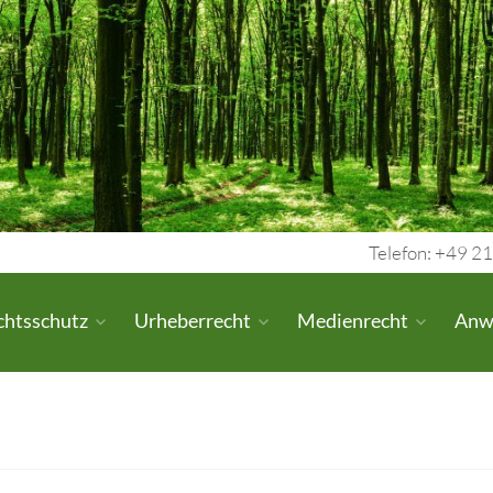
Telefon: +49 21
chtsschutz
Urheberrecht
Medienrecht
Anw