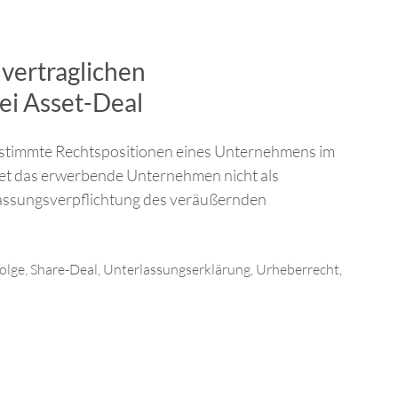
 vertraglichen
ei Asset-Deal
estimmte Rechtspositionen eines Unternehmens im
tet das erwerbende Unternehmen nicht als
rlassungsverpflichtung des veräußernden
olge
,
Share-Deal
,
Unterlassungserklärung
,
Urheberrecht
,