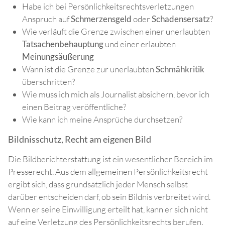
Habe ich bei Persönlichkeitsrechtsverletzungen
Anspruch auf
Schmerzensgeld
oder
Schadensersatz
?
Wie verläuft die Grenze zwischen einer unerlaubten
Tatsachenbehauptung
und einer erlaubten
Meinungsäußerung
Wann ist die Grenze zur unerlaubten
Schmähkritik
überschritten?
Wie muss ich mich als Journalist absichern, bevor ich
einen Beitrag veröffentliche?
Wie kann ich meine Ansprüche durchsetzen?
Bildnisschutz, Recht am eigenen Bild
Die Bildberichterstattung ist ein wesentlicher Bereich im
Presserecht. Aus dem allgemeinen Persönlichkeitsrecht
ergibt sich, dass grundsätzlich jeder Mensch selbst
darüber entscheiden darf, ob sein Bildnis verbreitet wird.
Wenn er seine Einwilligung erteilt hat, kann er sich nicht
auf eine Verletzung des Persönlichkeitsrechts berufen.