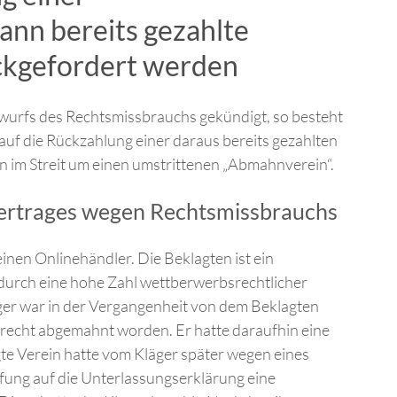
ann bereits gezahlte
ückgefordert werden
wurfs des Rechtsmissbrauchs gekündigt, so besteht
uf die Rückzahlung einer daraus bereits gezahlten
n im Streit um einen umstrittenen „Abmahnverein“.
ertrages wegen Rechtsmissbrauchs
inen Onlinehändler. Die Beklagten ist ein
 durch eine hohe Zahl wettberwerbsrechtlicher
r war in der Vergangenheit von dem Beklagten
echt abgemahnt worden. Er hatte daraufhin eine
e Verein hatte vom Kläger später wegen eines
ung auf die Unterlassungserklärung eine