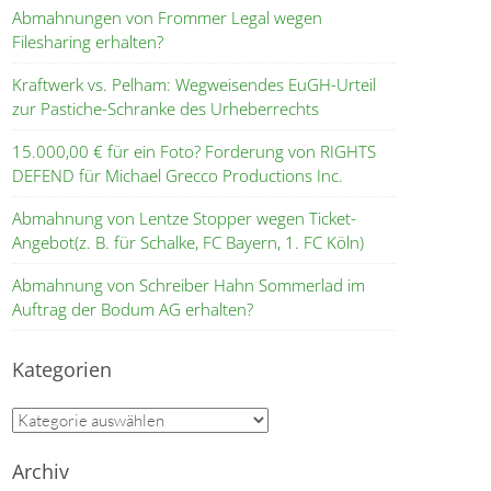
Abmahnungen von Frommer Legal wegen
Filesharing erhalten?
Kraftwerk vs. Pelham: Wegweisendes EuGH-Urteil
zur Pastiche-Schranke des Urheberrechts
15.000,00 € für ein Foto? Forderung von RIGHTS
DEFEND für Michael Grecco Productions Inc.
Abmahnung von Lentze Stopper wegen Ticket-
Angebot(z. B. für Schalke, FC Bayern, 1. FC Köln)
Abmahnung von Schreiber Hahn Sommerlad im
Auftrag der Bodum AG erhalten?
Kategorien
Kategorien
Archiv