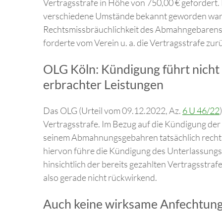
Vertragsstrafe in Höhe von 750,00 € gefordert.
verschiedene Umstände bekannt geworden ware
Rechtsmissbräuchlichkeit des Abmahngebarens a
forderte vom Verein u. a. die Vertragsstrafe zur
OLG Köln: Kündigung führt nicht
erbrachter Leistungen
Das OLG (Urteil vom 09.12.2022, Az.
6 U 46/22
Vertragsstrafe. Im Bezug auf die Kündigung der 
seinem Abmahnungsgebahren tatsächlich recht
hiervon führe die Kündigung des Unterlassungs
hinsichtlich der bereits gezahlten Vertragsstraf
also gerade nicht rückwirkend.
Auch keine wirksame Anfechtung 