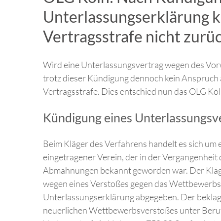
Unterlassungserklärung k
Vertragsstrafe nicht zur
Wird eine Unterlassungsvertrag wegen des Vor
trotz dieser Kündigung dennoch kein Anspruch a
Vertragsstrafe. Dies entschied nun das OLG Köl
Kündigung eines Unterlassungsv
Beim Kläger des Verfahrens handelt es sich um e
eingetragener Verein, der in der Vergangenheit
Abmahnungen bekannt geworden war. Der Kläge
wegen eines Verstoßes gegen das Wettbewerbsr
Unterlassungserklärung abgegeben. Der beklagt
neuerlichen Wettbewerbsverstoßes unter Beruf