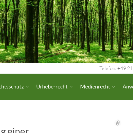
Telefon: +49 21
chtsschutz
Urheberrecht
Medienrecht
Anw
g einer