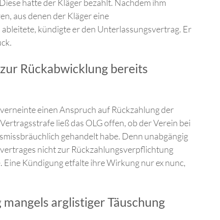
 Diese hatte der Kläger bezahlt. Nachdem ihm
n, aus denen der Kläger eine
bleitete, kündigte er den Unterlassungsvertrag. Er
ück.
 zur Rückabwicklung bereits
)verneinte einen Anspruch auf Rückzahlung der
Vertragsstrafe ließ das OLG offen, ob der Verein bei
smissbräuchlich gehandelt habe. Denn unabgängig
vertrages nicht zur Rückzahlungsverpflichtung
e. Eine Kündigung etfalte ihre Wirkung nur ex nunc,
mangels arglistiger Täuschung