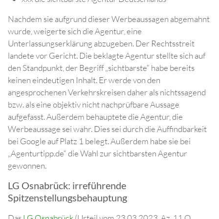
Nachdem sie aufgrund dieser Werbeaussagen abgemahnt
wurde, weigerte sich die Agentur, eine
Unterlassungserklärung abzugeben. Der Rechtsstreit
landete vor Gericht. Die beklagte Agentur stellte sich auf
den Standpunkt, der Begriff „sichtbarste“ habe bereits
keinen eindeutigen Inhalt. Er werde von den
angesprochenen Verkehrskreisen daher als nichtssagend
bzw. als eine objektiv nicht nachprüfbare Aussage
aufgefasst. Außerdem behauptete die Agentur, die
Werbeaussage sei wahr. Dies sei durch die Auffindbarkeit
bei Google auf Platz 1 belegt. Außerdem habe sie bei
„Agenturtipp.de“ die Wahl zur sichtbarsten Agentur
gewonnen.
LG Osnabrück: irreführende
Spitzenstellungsbehauptung
Das
LG Osnabrück
(Urteil vom 23.03.2023, Az. 11 O