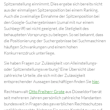
Spitzenstellung einnimmt. Dies ergebe sich bereits nicht
aus der einmaligen Spitzenposition bei einem Ranking.
Auch die zweimalige Einnahme der Spitzenposition bei
den Google-Suchergebnissen (zumal mit nur einem
Suchbegriff) sei nicht geeignet, die Stetigkeit des
behaupteten Vorsprungs zu belegen. So sei bekannt, dass
die Positionierung der Suchergebnisse bei Suchmaschinen
häufigen Schwankungen und einem hohen
Konkurrenzdruck unterliege.
Sie haben Fragen zur Zulässigkeit von Alleinstellungs-
oder Spitzenstellungswerbung? Eine Übersicht über
zahlreiche Urteile, die sich mit der Zulässigkeit
entsprechender Aussagen beschäftigen finden Sie
hier
.
Rechtsanwalt
Otto Freiherr Grote
aus Düsseldorf berät
seit mehreren Jahren persönlich zahlreiche Mandanten
bundesweit in Fragen des gewerblichen Rechtsschutzes
und Werberechts. Nehmen Sie gerne Kontakt zu uns auf,