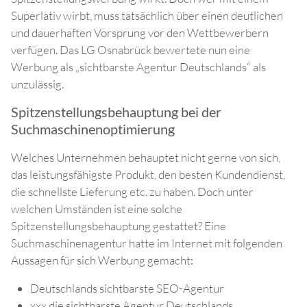
Superlativ wirbt, muss tatsächlich über einen deutlichen
und dauerhaften Vorsprung vor den Wettbewerbern
verfügen. Das LG Osnabrück bewertete nun eine
Werbung als „sichtbarste Agentur Deutschlands“ als
unzulässig.
Spitzenstellungsbehauptung bei der
Suchmaschinenoptimierung
Welches Unternehmen behauptet nicht gerne von sich,
das leistungsfähigste Produkt, den besten Kundendienst,
die schnellste Lieferung etc. zu haben. Doch unter
welchen Umständen ist eine solche
Spitzenstellungsbehauptung gestattet? Eine
Suchmaschinenagentur hatte im Internet mit folgenden
Aussagen für sich Werbung gemacht:
Deutschlands sichtbarste SEO-Agentur
xxx die sichtbarste Agentur Deutschlands