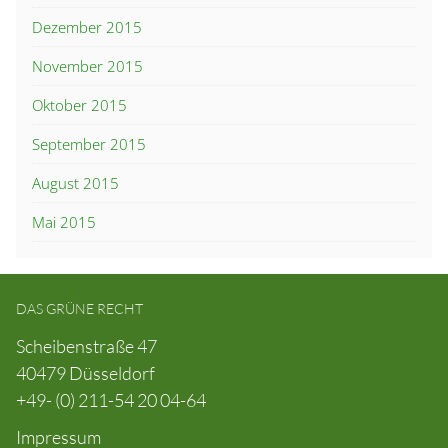
Dezember 2015
November 2015
Oktober 2015
September 2015
August 2015
Mai 2015
DAS GRÜNE RECHT
Scheibenstraße 47
40479 Düsseldorf
+49- (0) 211-54 20 04-64
Impressum