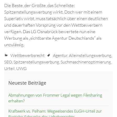
Die Beste, der Größte, das Schnellste:
Spitzenstellungswerbung wirkt. Doch wer mit einem
Superlativ wirbt, muss tatsächlich über einen deutlichen
und dauerhaften Vorsprung vor den Wettbewerbern
verfügen. Das LG Osnabrück bewertete nun eine
Werbung als „sichtbarste Agentur Deutschlands“ als
unzulässig.
Wettbewerbsrecht
Agentur
,
Alleinstellungswerbung
,
SEO
,
Spitzenstellungswerbung
,
Suchmaschinenoptimierung
,
Urteil
,
UWG
Neueste Beiträge
Abmahnungen von Frommer Legal wegen Filesharing
erhalten?
Kraftwerk vs. Pelham: Wegweisendes EuGH-Urteil zur
Pastiche-Schranke des Urheberrechts