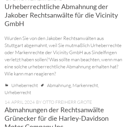
Urheberrechtliche Abmahnung der
Jakober Rechtsanwälte für die Vicinity
GmbH
Wurden Sie von den Jakober Rechtsanwälten aus
Stuttgart abgemahnt, weil Sie mutmaßlich Urheberrechte
oder Markenrechte der Vicinity GmbH aus Sindelfingen
verletzt haben sollen? Was sollte man beachten, wenn man
eine solche urheberrechtliche Abmahnung erhalten hat?
Wie kann man reagieren?
Urheberrecht
Abmahnung
,
Markenrecht
,
Urheberrecht
14. APRIL 2024
BY
OTTO FREIHERR GROTE
Abmahnungen der Rechtsanwälte
Grünecker für die Harley-Davidson
Motor Company Inc.