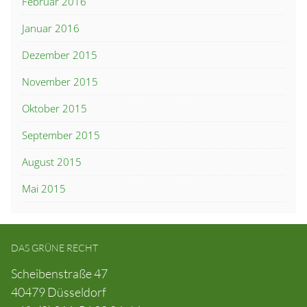
Februar 2016
Januar 2016
Dezember 2015
November 2015
Oktober 2015
September 2015
August 2015
Mai 2015
DAS GRÜNE RECHT
Scheibenstraße 47
40479 Düsseldorf