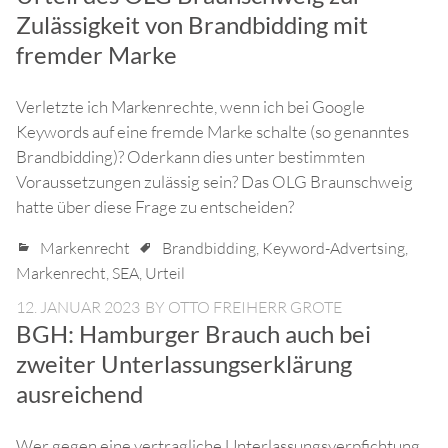
Zulässigkeit von Brandbidding mit
fremder Marke
Verletzte ich Markenrechte, wenn ich bei Google
Keywords auf eine fremde Marke schalte (so genanntes
Brandbidding)? Oderkann dies unter bestimmten
Voraussetzungen zulässig sein? Das OLG Braunschweig
hatte über diese Frage zu entscheiden?
Markenrecht
Brandbidding
,
Keyword-Advertsing
,
Markenrecht
,
SEA
,
Urteil
12. JANUAR 2023
BY
OTTO FREIHERR GROTE
BGH: Hamburger Brauch auch bei
zweiter Unterlassungserklärung
ausreichend
Wer gegen eine vertragliche Unterlassungsverpfichtung