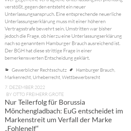
verstößt, gegen den entsteht ein neuer
Unterlassungsanspruch. Eine entsprechende neuerliche
Unterlassungserklärung muss mit einer höheren
Vertragsstrafe bewehrt sein. Umstritten war bisher
jedoch die Frage, ob hierzu eine Unterlassungserklärung
nach so genanntem Hamburger Brauch ausreichend ist.
Der BGH hat diese strittige Frage in einer
bemerkenswerten Entscheidung geklärt.
Gewerblicher Rechtsschutz
Hamburger Brauch
,
Markenrecht
,
Urheberrecht
,
Wettbewerbsrecht
7. DEZEMBER 2022
BY
OTTO FREIHERR GROTE
Nur Teilerfolg für Borussia
Mönchengladbach: EuG entscheidet im
Markenstreit um Verfall der Marke
„Fohlenelf“