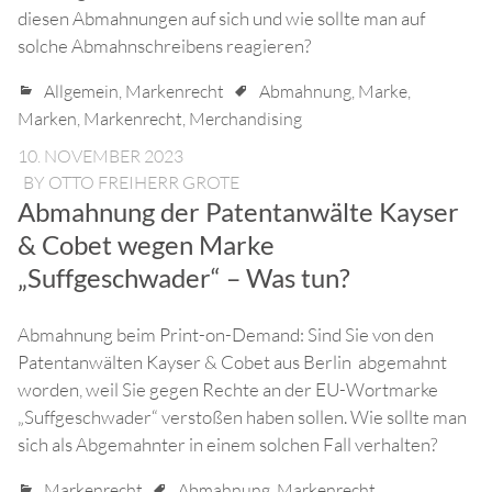
diesen Abmahnungen auf sich und wie sollte man auf
solche Abmahnschreibens reagieren?
Allgemein
,
Markenrecht
Abmahnung
,
Marke
,
Marken
,
Markenrecht
,
Merchandising
10. NOVEMBER 2023
BY
OTTO FREIHERR GROTE
Abmahnung der Patentanwälte Kayser
& Cobet wegen Marke
„Suffgeschwader“ – Was tun?
Abmahnung beim Print-on-Demand: Sind Sie von den
Patentanwälten Kayser & Cobet aus Berlin abgemahnt
worden, weil Sie gegen Rechte an der EU-Wortmarke
„Suffgeschwader“ verstoßen haben sollen. Wie sollte man
sich als Abgemahnter in einem solchen Fall verhalten?
Markenrecht
Abmahnung
,
Markenrecht
,