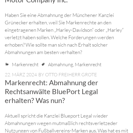
Haben Sie eine Abmahnung der Münchener Kanzlei
Grünecker erhalten, weil Sie Markenrechte an den
eingetragenen Marken „Harley-Davidson“ oder „Harley“
verletzt haben sollen. Welche Forderungen werden
erhoben? Wie sollte man sich nach Erhalt solcher
Abmahnungen am besten verhalten?
Markenrecht
Abmahnung
,
Markenrecht
22. MÄRZ 2024
BY
OTTO FREIHERR GROTE
Markenrecht: Abmahnung der
Rechtsanwälte BluePort Legal
erhalten? Was nun?
Aktuell spricht die Kanzlei Blueport Legal wieder
Abmahnungen wegen mutmaßlich rechtsverletzeder
Nutzungen von Fußballvereins-Marken aus. Was hat es mit