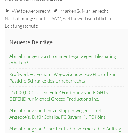
Wettbewerbsrecht
MarkenG
,
Markenrecht
,
Nachahmungsschutz
,
UWG
,
wettbewerbsrechtlicher
Leistungsschutz
Neueste Beiträge
Abmahnungen von Frommer Legal wegen Filesharing
erhalten?
Kraftwerk vs. Pelham: Wegweisendes EuGH-Urteil zur
Pastiche-Schranke des Urheberrechts
15.000,00 € für ein Foto? Forderung von RIGHTS
DEFEND für Michael Grecco Productions Inc.
Abmahnung von Lentze Stopper wegen Ticket-
Angebot(z. B. für Schalke, FC Bayern, 1. FC Köln)
Abmahnung von Schreiber Hahn Sommerlad im Auftrag