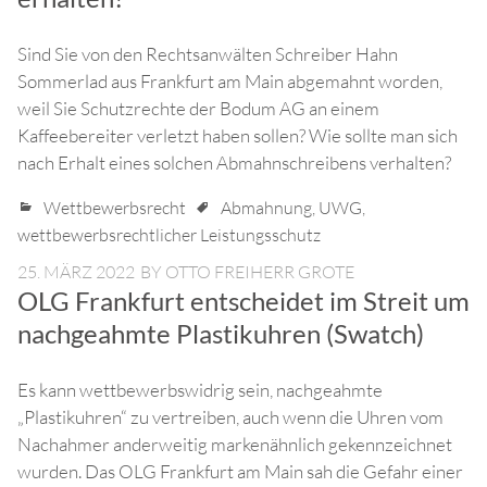
Sind Sie von den Rechtsanwälten Schreiber Hahn
Sommerlad aus Frankfurt am Main abgemahnt worden,
weil Sie Schutzrechte der Bodum AG an einem
Kaffeebereiter verletzt haben sollen? Wie sollte man sich
nach Erhalt eines solchen Abmahnschreibens verhalten?
Wettbewerbsrecht
Abmahnung
,
UWG
,
wettbewerbsrechtlicher Leistungsschutz
25. MÄRZ 2022
BY
OTTO FREIHERR GROTE
OLG Frankfurt entscheidet im Streit um
nachgeahmte Plastikuhren (Swatch)
Es kann wettbewerbswidrig sein, nachgeahmte
„Plastikuhren“ zu vertreiben, auch wenn die Uhren vom
Nachahmer anderweitig markenähnlich gekennzeichnet
wurden. Das OLG Frankfurt am Main sah die Gefahr einer