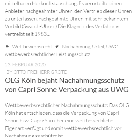
mittelbaren Herkunftstäuschung. Es verurteilte einen
Anbieter nachgeahmter Uhren, den Vertrieb dieser Uhren
zu unterlassen. nachgeahmte Uhren mit sehr bekanntem
Vorbild (Swatch-Uhren) Die Klägerin des Verfahrens
vertreibt seit 1983…
Wettbewerbsrecht
Nachahmung
,
Urteil
,
UWG
,
wettbewerbsrechtlicher Leistungsschutz
23. FEBRUAR 2020
BY
OTTO FREIHERR GROTE
OLG Köln bejaht Nachahmungsschutz
von Capri Sonne Verpackung aus UWG
Wettbewerbsrechtlicher Nachahmungsschutz: Das OLG
Köln hat entschieden, dass die Verpackung von Capri-
Sonne bzw. Capri-Sun über eine wettbewerbliche
Eigenart verfügt und somit wettbewerbsrechtlich vor
Nachahmung geschützt ist.