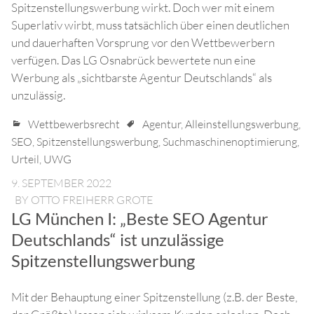
Spitzenstellungswerbung wirkt. Doch wer mit einem
Superlativ wirbt, muss tatsächlich über einen deutlichen
und dauerhaften Vorsprung vor den Wettbewerbern
verfügen. Das LG Osnabrück bewertete nun eine
Werbung als „sichtbarste Agentur Deutschlands“ als
unzulässig.
Wettbewerbsrecht
Agentur
,
Alleinstellungswerbung
,
SEO
,
Spitzenstellungswerbung
,
Suchmaschinenoptimierung
,
Urteil
,
UWG
9. SEPTEMBER 2022
BY
OTTO FREIHERR GROTE
LG München I: „Beste SEO Agentur
Deutschlands“ ist unzulässige
Spitzenstellungswerbung
Mit der Behauptung einer Spitzenstellung (z.B. der Beste,