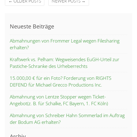
←
OLDER POSTS
NEWER POSTS
→
navigation
Neueste Beiträge
Abmahnungen von Frommer Legal wegen Filesharing
erhalten?
Kraftwerk vs. Pelham: Wegweisendes EuGH-Urteil zur
Pastiche-Schranke des Urheberrechts
15.000,00 € für ein Foto? Forderung von RIGHTS
DEFEND für Michael Grecco Productions Inc.
Abmahnung von Lentze Stopper wegen Ticket-
Angebot(z. B. für Schalke, FC Bayern, 1. FC Köln)
Abmahnung von Schreiber Hahn Sommerlad im Auftrag
der Bodum AG erhalten?
Archiv