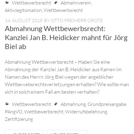
Wettbewerbsrecht
Abmahnverein
,
Aktivlegitomation
,
Wettbewerbsrecht
14. AUGUST 2018
BY
OTTO FREIHERR GROTE
Abmahnung Wettbewerbsrecht:
Kanzlei Jan B. Heidicker mahnt für Jörg
Biel ab
Abmahnung Wettbewerbsrecht – Haben Sie eine
Abmahnung der Kanzlei Jan B. Heidicker aus Kamen im
Namen des Herrn Jörg Biel wegen der angeblicher
Wettbewebsrechtsverletzungen erhalten? Wie sollte man
sich in solch einem Fall am besten verhalten?
Wettbewerbsrecht
Abmahnung
,
Grundpreisangabe
,
PAngVO
,
Wettbewerbsrecht
,
Widerrufsbelehrung
,
Zertifizierung
Posts