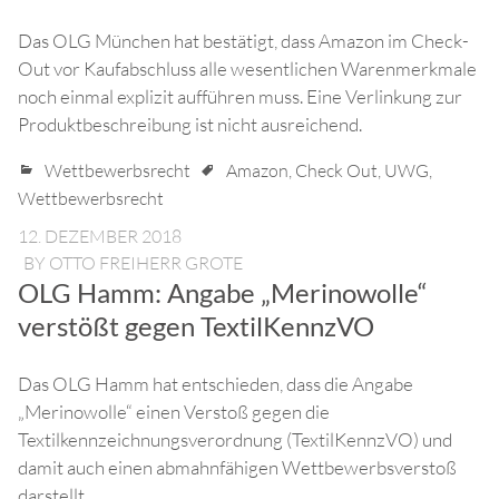
Das OLG München hat bestätigt, dass Amazon im Check-
Out vor Kaufabschluss alle wesentlichen Warenmerkmale
noch einmal explizit aufführen muss. Eine Verlinkung zur
Produktbeschreibung ist nicht ausreichend.
Wettbewerbsrecht
Amazon
,
Check Out
,
UWG
,
Wettbewerbsrecht
12. DEZEMBER 2018
BY
OTTO FREIHERR GROTE
OLG Hamm: Angabe „Merinowolle“
verstößt gegen TextilKennzVO
Das OLG Hamm hat entschieden, dass die Angabe
„Merinowolle“ einen Verstoß gegen die
Textilkennzeichnungsverordnung (TextilKennzVO) und
damit auch einen abmahnfähigen Wettbewerbsverstoß
darstellt.