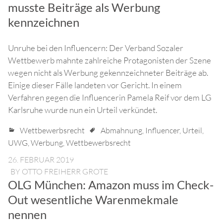
musste Beiträge als Werbung
kennzeichnen
Unruhe bei den Influencern: Der Verband Sozaler
Wettbewerb mahnte zahlreiche Protagonisten der Szene
wegen nicht als Werbung gekennzeichneter Beiträge ab.
Einige dieser Fälle landeten vor Gericht. In einem
Verfahren gegen die Influencerin Pamela Reif vor dem LG
Karlsruhe wurde nun ein Urteil verkündet.
Wettbewerbsrecht
Abmahnung
,
Influencer
,
Urteil
,
UWG
,
Werbung
,
Wettbewerbsrecht
26. FEBRUAR 2019
BY
OTTO FREIHERR GROTE
OLG München: Amazon muss im Check-
Out wesentliche Warenmekmale
nennen