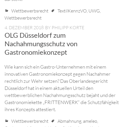
Wettbewerbsrecht
TextilKennzVO
,
UWG
,
Wettbewerbsrecht
4. DEZEMBER 2018
BY
PHILIPP KORTE
OLG Düsseldorf zum
Nachahmungsschutz von
Gastronomiekonzept
Wie kann sich ein Gastro-Unternehmen mit einem
innovativen Gastronomiekonzept gegen Nachahmer
rechtlich zur Wehr setzen? Das Oberlandesgericht
Düsseldorf hat in einem aktuellen Urteil den
wettbewerblichen Nachahmungsschutz bejaht und der
Gastronomiekette „FRITTENWERK“ die Schutzfähigkeit
ihres Konzepts attestiert.
Wettbewerbsrecht
Abmahnung
,
ameleo
,