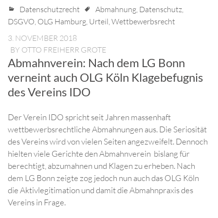
Datenschutzrecht
Abmahnung
,
Datenschutz
,
DSGVO
,
OLG Hamburg
,
Urteil
,
Wettbewerbsrecht
3. NOVEMBER 2018
BY
OTTO FREIHERR GROTE
Abmahnverein: Nach dem LG Bonn
verneint auch OLG Köln Klagebefugnis
des Vereins IDO
Der Verein IDO spricht seit Jahren massenhaft
wettbewerbsrechtliche Abmahnungen aus. Die Seriosität
des Vereins wird von vielen Seiten angezweifelt. Dennoch
hielten viele Gerichte den Abmahnverein bislang für
berechtigt, abzumahnen und Klagen zu erheben. Nach
dem LG Bonn zeigte zog jedoch nun auch das OLG Köln
die Aktivlegitimation und damit die Abmahnpraxis des
Vereins in Frage.