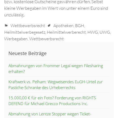
bzw. kostenlose Gutscheine gewähren dürfen. Selbst
kleine Werbegaben im Wert von unter einem Euro sind
unzulässig.
Wettbewerbsrecht
Apotheken
,
BGH
,
Heilmittelwerbegesetz
,
Heilmittelwerberecht
,
HWG
,
UWG
,
Werbegaben
,
Wettbewerbsrecht
Neueste Beiträge
Abmahnungen von Frommer Legal wegen Filesharing
erhalten?
Kraftwerk vs. Pelham: Wegweisendes EuGH-Urteil zur
Pastiche-Schranke des Urheberrechts
15.000,00 € für ein Foto? Forderung von RIGHTS
DEFEND für Michael Grecco Productions Inc.
Abmahnung von Lentze Stopper wegen Ticket-