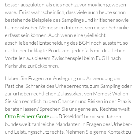
besser auszuloten, als dies noch zuvor möglich gewesen
wäre. Es ist wahrscheinlich, dass viele auch heute schon
bestehende Beispiele des Samplings und kritischer sowie
humoristischer Memesn im Internet von dieser Schranke
erfasst sein können. Auch wenn eine (vielleicht
abschließende) Entscheidung des BGH noch aussteht, so
dürfte der beklagte Produzent jedenfalls mit deutlichen
Vorteilen aus diesem Zwischenspiel beim EuGH nach
Karlsruhe zurückkehren.
Haben Sie Fragen zur Auslegung und Anwendung der
Pastiche-Schranke des Urheberrechts, zum Sampling oder
zur urheberrechtlichen Zulässigkeit von Memes? Wollen
Sie sich rechtlich zu den Chancen und Risiken in der Praxis
beraten lassen? Sprechen Sie uns gerne an. Rechtsanwalt
Otto Freiherr Grote
aus
Düsseldorf
berät seit Jahren
bundesweit zahlreiche Mandanten in Fragen des Urheber-
und Leistungsschutzrechts. Nehmen Sie gerne Kontakt zu