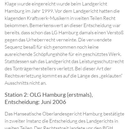
Klage wurde eingereicht wurde beim Landgericht
Hamburg im Jahr 1999. Vor dem Landgericht hatten die
klagenden Kraftwerk-Musikern in weiten Teilen Recht
bekommen. Bemerkenswert an dieser Entscheidung war
bereits, dass schon das LG Hamburg damals einen Verstoß
gegen das Urheberrecht verneinte. Die verwendete
Sequenz besaß für sich genommen noch keine
ausreichende Schöpfungshöhe für ein geschütztes Werk.
Stattdessen sah das Landgericht das Leistungsschutzrecht
des Tonträgerherstellers verletzt. Bei dieser Art der
Rechtsverletzung kommt es auf die Länge des „geklauten“
Ausschnitts nicht an.
Station 2: OLG Hamburg (erstmals),
Entscheidung: Juni 2006
Das Hanseatische Oberlandesgericht Hamburg bestätigte
in zweiter Instanz die Entscheidung des Landgerichts in
weiten Teilen. Der Rechtsstreit landete vor den BGH.