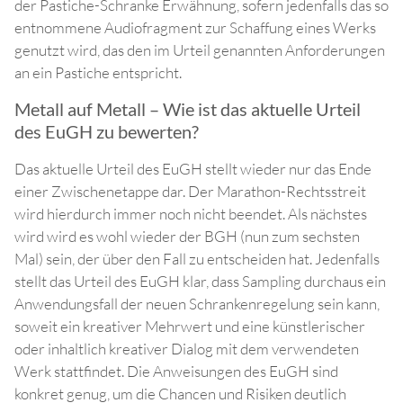
der Pastiche-Schranke Erwähnung, sofern jedenfalls das so
entnommene Audiofragment zur Schaffung eines Werks
genutzt wird, das den im Urteil genannten Anforderungen
an ein Pastiche entspricht.
Metall auf Metall – Wie ist das aktuelle Urteil
des EuGH zu bewerten?
Das aktuelle Urteil des EuGH stellt wieder nur das Ende
einer Zwischenetappe dar. Der Marathon-Rechtsstreit
wird hierdurch immer noch nicht beendet. Als nächstes
wird wird es wohl wieder der BGH (nun zum sechsten
Mal) sein, der über den Fall zu entscheiden hat. Jedenfalls
stellt das Urteil des EuGH klar, dass Sampling durchaus ein
Anwendungsfall der neuen Schrankenregelung sein kann,
soweit ein kreativer Mehrwert und eine künstlerischer
oder inhaltlich kreativer Dialog mit dem verwendeten
Werk stattfindet. Die Anweisungen des EuGH sind
konkret genug, um die Chancen und Risiken deutlich