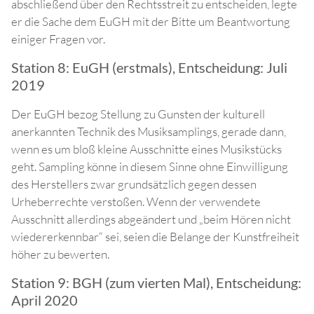
abschließend über den Rechtsstreit zu entscheiden, legte
er die Sache dem EuGH mit der Bitte um Beantwortung
einiger Fragen vor.
Station 8: EuGH (erstmals), Entscheidung: Juli
2019
Der EuGH bezog Stellung zu Gunsten der kulturell
anerkannten Technik des Musiksamplings, gerade dann,
wenn es um bloß kleine Ausschnitte eines Musikstücks
geht. Sampling könne in diesem Sinne ohne Einwilligung
des Herstellers zwar grundsätzlich gegen dessen
Urheberrechte verstoßen. Wenn der verwendete
Ausschnitt allerdings abgeändert und „beim Hören nicht
wiedererkennbar“ sei, seien die Belange der Kunstfreiheit
höher zu bewerten.
Station 9: BGH (zum vierten Mal), Entscheidung:
April 2020