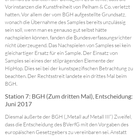
Vorinstanzen die Kunstfreiheit von Pelham & Co. verletzt
hatten. Vor allem der vom BGH aufgestellte Grundsatz,
wonach die Übernahme des Samples bereits unzulässig
sein soll, wenn man es genauso gut selbst hätte
nachspielen können, fanden die Bundesverfassungsrichter
nicht überzeugend. Das Nachspielen von Samples sei kein
gleichartiger Ersatz für ein Sample. Der Einsatz von
Samples sei eines der stilprägenden Elemente der
HipHop. Dies sei bei der kunstspezifischen Betrachtung zu
beachten. Der Rechtsstreit landete ein drittes Mal beim
BGH.
Station 7: BGH (Zum dritten Mal), Entscheidung:
Juni 2017
Diesmal äußerte der BGH („Metall auf Metall III“) Zweifel,
dass die Entscheidung des BVerfG mit den Vorgaben des
europäischen Gesetzgebers zu vereinbaren sei. Anstatt