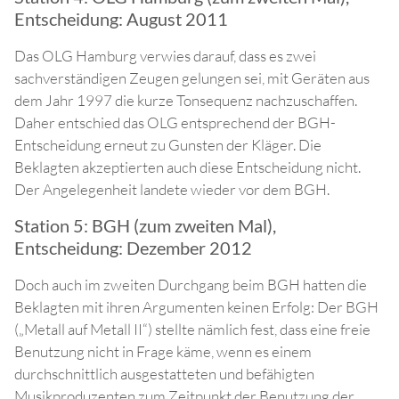
Entscheidung: August 2011
Das OLG Hamburg verwies darauf, dass es zwei
sachverständigen Zeugen gelungen sei, mit Geräten aus
dem Jahr 1997 die kurze Tonsequenz nachzuschaffen.
Daher entschied das OLG entsprechend der BGH-
Entscheidung erneut zu Gunsten der Kläger. Die
Beklagten akzeptierten auch diese Entscheidung nicht.
Der Angelegenheit landete wieder vor dem BGH.
Station 5: BGH (zum zweiten Mal),
Entscheidung: Dezember 2012
Doch auch im zweiten Durchgang beim BGH hatten die
Beklagten mit ihren Argumenten keinen Erfolg: Der BGH
(„Metall auf Metall II“) stellte nämlich fest, dass eine freie
Benutzung nicht in Frage käme, wenn es einem
durchschnittlich ausgestatteten und befähigten
Musikproduzenten zum Zeitpunkt der Benutzung der