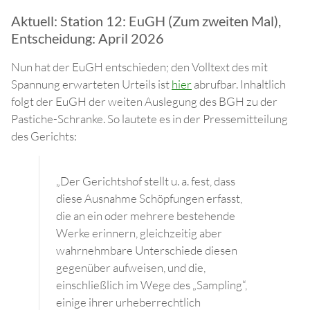
Aktuell: Station 12: EuGH (Zum zweiten Mal),
Entscheidung: April 2026
Nun hat der EuGH entschieden; den Volltext des mit
Spannung erwarteten Urteils ist
hier
abrufbar. Inhaltlich
folgt der EuGH der weiten Auslegung des BGH zu der
Pastiche-Schranke. So lautete es in der Pressemitteilung
des Gerichts:
„Der Gerichtshof stellt u. a. fest, dass
diese Ausnahme Schöpfungen erfasst,
die an ein oder mehrere bestehende
Werke erinnern, gleichzeitig aber
wahrnehmbare Unterschiede diesen
gegenüber aufweisen, und die,
einschließlich im Wege des „Sampling“,
einige ihrer urheberrechtlich