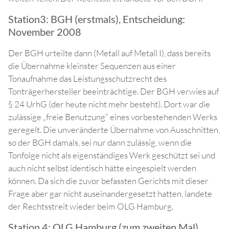
Station3: BGH (erstmals), Entscheidung:
November 2008
Der BGH urteilte dann (Metall auf Metall I), dass bereits
die Übernahme kleinster Sequenzen aus einer
Tonaufnahme das Leistungsschutzrecht des
Tonträgerhersteller beeinträchtige. Der BGH verwies auf
§ 24 UrhG (der heute nicht mehr besteht). Dort war die
zulässige „freie Benutzung“ eines vorbestehenden Werks
geregelt. Die unveränderte Übernahme von Ausschnitten,
so der BGH damals, sei nur dann zulässig, wenn die
Tonfolge nicht als eigenständiges Werk geschützt sei und
auch nicht selbst identisch hätte eingespielt werden
können. Da sich die zuvor befassten Gerichts mit dieser
Frage aber gar nicht auseinandergesetzt hatten, landete
der Rechtsstreit wieder beim OLG Hamburg.
Station 4: OLG Hamburg (zum zweiten Mal),