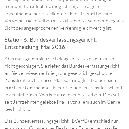
fremden Tonaufnahme möglich sei, eine eigene
Tonaufnahme herzustellen, die dem Original bei einer
Verwendung im selben musikalischen Zusammenhang aus
Sicht des angesprochenen Verkehrs gleichwertig ist.
Station 6: Bundesverfassungsgericht,
Entscheidung: Mai 2016
Abermals gaben sich die beklagten Musikproduzenten
nicht geschlagen. Sie riefen das Bundesverfassungericht
an. Sie verwiesen auf die grundgesetzlich geschützte
Kunstfreiheit. Es müsse Musikern möglich bleiben, sich
durch die Übernahme kleiner Sequenzen künstlerisch mit
vorbestehenden Werken auseinanderzusetzen. Dies sei
seit Jahrzehnten gelebte Praxis vor allem auch im Genre
des HipHop.
Das Bundesverfassungsgericht (BVerfG) entschied nun
erstmals zu Gunsten der Beklagten. Es urteilte, dass die