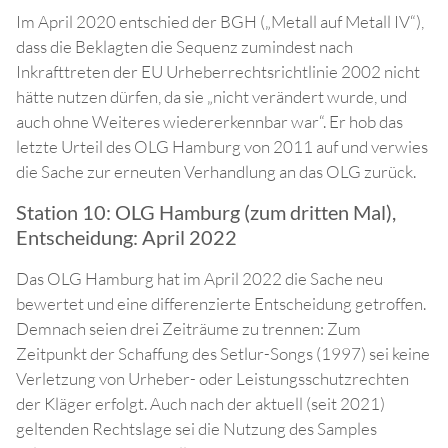
Im April 2020 entschied der BGH („Metall auf Metall IV“),
dass die Beklagten die Sequenz zumindest nach
Inkrafttreten der EU Urheberrechtsrichtlinie 2002 nicht
hätte nutzen dürfen, da sie „nicht verändert wurde, und
auch ohne Weiteres wiedererkennbar war“. Er hob das
letzte Urteil des OLG Hamburg von 2011 auf und verwies
die Sache zur erneuten Verhandlung an das OLG zurück.
Station 10: OLG Hamburg (zum dritten Mal),
Entscheidung: April 2022
Das OLG Hamburg hat im April 2022 die Sache neu
bewertet und eine differenzierte Entscheidung getroffen.
Demnach seien drei Zeiträume zu trennen: Zum
Zeitpunkt der Schaffung des Setlur-Songs (1997) sei keine
Verletzung von Urheber- oder Leistungsschutzrechten
der Kläger erfolgt. Auch nach der aktuell (seit 2021)
geltenden Rechtslage sei die Nutzung des Samples