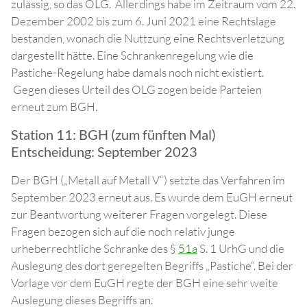
zulässig, so das OLG. Allerdings habe im Zeitraum vom 22.
Dezember 2002 bis zum 6. Juni 2021 eine Rechtslage
bestanden, wonach die Nuttzung eine Rechtsverletzung
dargestellt hätte. Eine Schrankenregelung wie die
Pastiche-Regelung habe damals noch nicht existiert.
Gegen dieses Urteil des OLG zogen beide Parteien
erneut zum BGH.
Station 11: BGH (zum fünften Mal)
Entscheidung: September 2023
Der BGH („Metall auf Metall V“) setzte das Verfahren im
September 2023 erneut aus. Es wurde dem EuGH erneut
zur Beantwortung weiterer Fragen vorgelegt. Diese
Fragen bezogen sich auf die noch relativ junge
urheberrechtliche Schranke des §
51a
S. 1 UrhG und die
Auslegung des dort geregelten Begriffs „Pastiche“. Bei der
Vorlage vor dem EuGH regte der BGH eine sehr weite
Auslegung dieses Begriffs an.