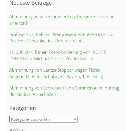
Neueste Beiträge
Abmahnungen von Frommer Legal wegen Filesharing
erhalten?
Kraftwerk vs. Pelham: Wegweisendes EuGH-Urteil zur
Pastiche-Schranke des Urheberrechts
15.000,00 € für ein Foto? Forderung von RIGHTS
DEFEND für Michael Grecco Productions Inc.
Abmahnung von Lentze Stopper wegen Ticket-
Angebot(z. B. für Schalke, FC Bayern, 1. FC Köln)
Abmahnung von Schreiber Hahn Sommerlad im Auftrag
der Bodum AG erhalten?
Kategorien
Kategorien
Archiv