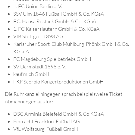
1. FC Union Berlin e. V.
SSV Ulm 1846 Fußball GmbH & Co. KGaA
F.C. Hansa Rostock GmbH & Co. KGaA
1. FC Kaiserslautern GmbH & Co. KGaA
VfB Stuttgart 1893 AG
Karlsruher Sport-Club Mühlburg-Phönix GmbH & Co.
KG a. A.
FC Magdeburg Spielbetriebs GmbH
SV Darmstadt 1898 e. V.
kauf mich GmbH
FKP Scorpio Konzertproduktionen GmbH
Die Ruhrkanzlei hingegen sprach beispielsweise Ticket-
Abmahnungen aus für:
DSC Arminia Bielefeld GmbH & Co KG aA
Eintracht Frankfurt Fußball AG
VfL Wolfsburg-Fußball GmbH