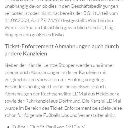
unabhängig davon ob dies in den Geschäftsbedingungen
verboten ist oder nicht, hat bereits der BGH (Urteil vom
11.09.2008, Az. I ZR 74/96) festgestellt. Wer bei den
Weiterverkäufen tatsächlich gewerblich handelt, trägt
hingegen ein größeres Risiko.
Ticket-Enforcement Abmahnungen auch durch
andere Kanzleien
Neben der Kanzlei Lentze Stopper werden uns immer
wieder auch Abmahnungen anderer Kanzleien mit
vergleichbaren Vorwürfen zur Prüfung vorgelegt.
Besonders häufig sind hierbei beispielsweise auch
Abmahnugen der Rechtsanwälte LDM ai aus Heidelberg
sowie der Ruhrkanzlei aus Dortmund. Die Kanzlei LDM ai
wurde im Bereich des Ticket-Enforcement beispielsweise
schon für folgende Fußballclubs und Veranstalter aktiv:
Fußball-Club St. Pauli von 1910 e. V.