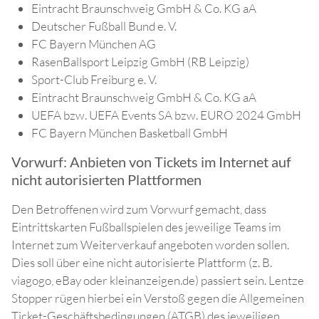
Eintracht Braunschweig GmbH & Co. KG aA
Deutscher Fußball Bund e. V.
FC Bayern München AG
RasenBallsport Leipzig GmbH (RB Leipzig)
Sport-Club Freiburg e. V.
Eintracht Braunschweig GmbH & Co. KG aA
UEFA bzw. UEFA Events SA bzw. EURO 2024 GmbH
FC Bayern München Basketball GmbH
Vorwurf: Anbieten von Tickets im Internet auf
nicht autorisierten Plattformen
Den Betroffenen wird zum Vorwurf gemacht, dass
Eintrittskarten Fußballspielen des jeweilige Teams im
Internet zum Weiterverkauf angeboten worden sollen.
Dies soll über eine nicht autorisierte Plattform (z. B.
viagogo, eBay oder kleinanzeigen.de) passiert sein. Lentze
Stopper rügen hierbei ein Verstoß gegen die Allgemeinen
Ticket-Geschäftsbedingungen (ATGB) des jeweiligen