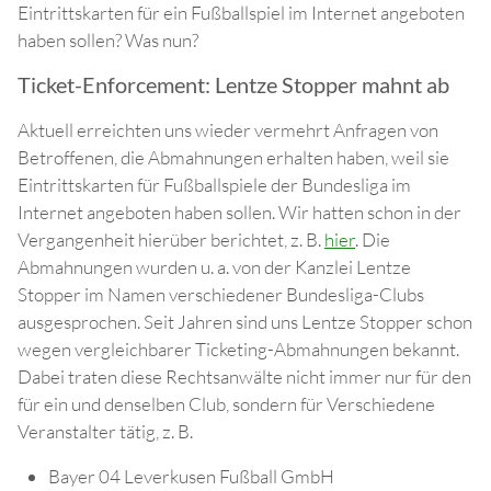
Eintrittskarten für ein Fußballspiel im Internet angeboten
haben sollen? Was nun?
Ticket-Enforcement: Lentze Stopper mahnt ab
Aktuell erreichten uns wieder vermehrt Anfragen von
Betroffenen, die Abmahnungen erhalten haben, weil sie
Eintrittskarten für Fußballspiele der Bundesliga im
Internet angeboten haben sollen. Wir hatten schon in der
Vergangenheit hierüber berichtet, z. B.
hier
. Die
Abmahnungen wurden u. a. von der Kanzlei Lentze
Stopper im Namen verschiedener Bundesliga-Clubs
ausgesprochen. Seit Jahren sind uns Lentze Stopper schon
wegen vergleichbarer Ticketing-Abmahnungen bekannt.
Dabei traten diese Rechtsanwälte nicht immer nur für den
für ein und denselben Club, sondern für Verschiedene
Veranstalter tätig, z. B.
Bayer 04 Leverkusen Fußball GmbH