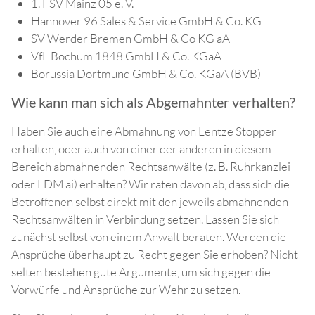
1. FSV Mainz 05 e. V.
Hannover 96 Sales & Service GmbH & Co. KG
SV Werder Bremen GmbH & Co KG aA
VfL Bochum 1848 GmbH & Co. KGaA
Borussia Dortmund GmbH & Co. KGaA (BVB)
Wie kann man sich als Abgemahnter verhalten?
Haben Sie auch eine Abmahnung von Lentze Stopper
erhalten, oder auch von einer der anderen in diesem
Bereich abmahnenden Rechtsanwälte (z. B. Ruhrkanzlei
oder LDM ai) erhalten? Wir raten davon ab, dass sich die
Betroffenen selbst direkt mit den jeweils abmahnenden
Rechtsanwälten in Verbindung setzen. Lassen Sie sich
zunächst selbst von einem Anwalt beraten. Werden die
Ansprüche überhaupt zu Recht gegen Sie erhoben? Nicht
selten bestehen gute Argumente, um sich gegen die
Vorwürfe und Ansprüche zur Wehr zu setzen.