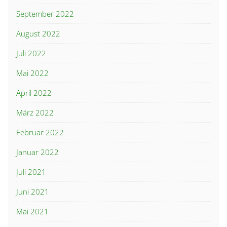
September 2022
August 2022
Juli 2022
Mai 2022
April 2022
März 2022
Februar 2022
Januar 2022
Juli 2021
Juni 2021
Mai 2021