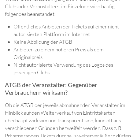
Clubs oder Veranstalters. im Einzelnen wird häufig
folgendes beanstandet:
Öffentliches Anbieten der Tickets auf einer nicht
autorisierten Plattform im Internet
Keine Abbildung der ATGB
Anbieten zu einem höheren Preis als dem
Originalpreis
Nicht autorisierte Verwendung des Logos des
jeweiligen Clubs
ATGB der Veranstalter: Gegenüber
Verbrauchern wirksam?
Ob die ATGB der jeweils abmahnenden Veranstalter im
Hinblick auf den Weiterverkauf von Eintrittskarten
überhaupt wirksam und transparent sind, kann oft aus
verschiedenen Gründen bezweifelt werden. Dass z. B.
Privatpersonen Tickets durchaus weiterveräußern dürfen,