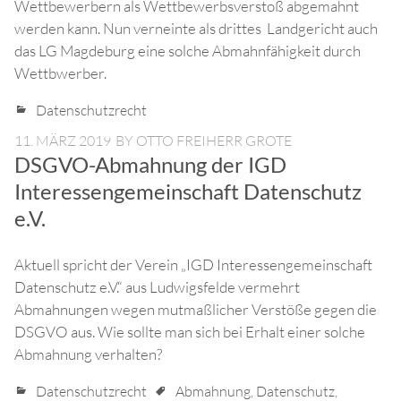
Wettbewerbern als Wettbewerbsverstoß abgemahnt
werden kann. Nun verneinte als drittes Landgericht auch
das LG Magdeburg eine solche Abmahnfähigkeit durch
Wettbwerber.
Datenschutzrecht
11. MÄRZ 2019
BY
OTTO FREIHERR GROTE
DSGVO-Abmahnung der IGD
Interessengemeinschaft Datenschutz
e.V.
Aktuell spricht der Verein „IGD Interessengemeinschaft
Datenschutz e.V.“ aus Ludwigsfelde vermehrt
Abmahnungen wegen mutmaßlicher Verstöße gegen die
DSGVO aus. Wie sollte man sich bei Erhalt einer solche
Abmahnung verhalten?
Datenschutzrecht
Abmahnung
,
Datenschutz
,