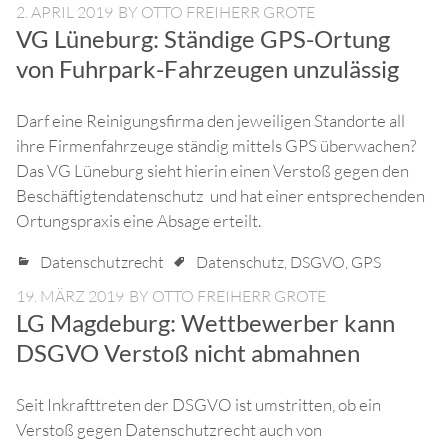
2. APRIL 2019
BY
OTTO FREIHERR GROTE
VG Lüneburg: Ständige GPS-Ortung
von Fuhrpark-Fahrzeugen unzulässig
Darf eine Reinigungsfirma den jeweiligen Standorte all
ihre Firmenfahrzeuge ständig mittels GPS überwachen?
Das VG Lüneburg sieht hierin einen Verstoß gegen den
Beschäftigtendatenschutz und hat einer entsprechenden
Ortungspraxis eine Absage erteilt.
Datenschutzrecht
Datenschutz
,
DSGVO
,
GPS
19. MÄRZ 2019
BY
OTTO FREIHERR GROTE
LG Magdeburg: Wettbewerber kann
DSGVO Verstoß nicht abmahnen
Seit Inkrafttreten der DSGVO ist umstritten, ob ein
Verstoß gegen Datenschutzrecht auch von