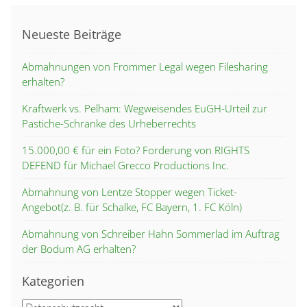
Neueste Beiträge
Abmahnungen von Frommer Legal wegen Filesharing
erhalten?
Kraftwerk vs. Pelham: Wegweisendes EuGH-Urteil zur
Pastiche-Schranke des Urheberrechts
15.000,00 € für ein Foto? Forderung von RIGHTS
DEFEND für Michael Grecco Productions Inc.
Abmahnung von Lentze Stopper wegen Ticket-
Angebot(z. B. für Schalke, FC Bayern, 1. FC Köln)
Abmahnung von Schreiber Hahn Sommerlad im Auftrag
der Bodum AG erhalten?
Kategorien
Kategorien