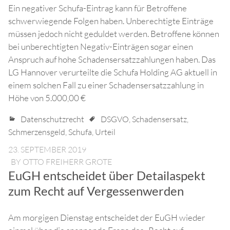
Ein negativer Schufa-Eintrag kann für Betroffene
schwerwiegende Folgen haben. Unberechtigte Einträge
müssen jedoch nicht geduldet werden. Betroffene können
bei unberechtigten Negativ-Einträgen sogar einen
Anspruch auf hohe Schadensersatzzahlungen haben. Das
LG Hannover verurteilte die Schufa Holding AG aktuell in
einem solchen Fall zu einer Schadensersatzzahlung in
Höhe von 5.000,00 €
Datenschutzrecht
DSGVO
,
Schadensersatz
,
Schmerzensgeld
,
Schufa
,
Urteil
23. SEPTEMBER 2019
BY
OTTO FREIHERR GROTE
EuGH entscheidet über Detailaspekt
zum Recht auf Vergessenwerden
Am morgigen Dienstag entscheidet der EuGH wieder