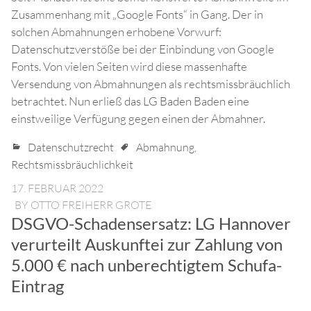
Zusammenhang mit „Google Fonts“ in Gang. Der in
solchen Abmahnungen erhobene Vorwurf:
Datenschutzverstöße bei der Einbindung von Google
Fonts. Von vielen Seiten wird diese massenhafte
Versendung von Abmahnungen als rechtsmissbräuchlich
betrachtet. Nun erließ das LG Baden Baden eine
einstweilige Verfügung gegen einen der Abmahner.
Datenschutzrecht
Abmahnung
,
Rechtsmissbräuchlichkeit
17. FEBRUAR 2022
BY
OTTO FREIHERR GROTE
DSGVO-Schadensersatz: LG Hannover
verurteilt Auskunftei zur Zahlung von
5.000 € nach unberechtigtem Schufa-
Eintrag