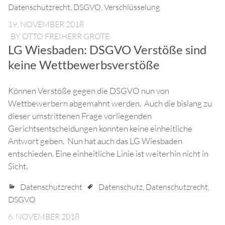
Datenschutzrecht
,
DSGVO
,
Verschlüsselung
19. NOVEMBER 2018
BY
OTTO FREIHERR GROTE
LG Wiesbaden: DSGVO Verstöße sind
keine Wettbewerbsverstöße
Können Verstöße gegen die DSGVO nun von
Wettbewerbern abgemahnt werden. Auch die bislang zu
dieser umstrittenen Frage vorliegenden
Gerichtsentscheidungen konnten keine einheitliche
Antwort geben. Nun hat auch das LG Wiesbaden
entschieden. Eine einheitliche Linie ist weiterhin nicht in
Sicht.
Datenschutzrecht
Datenschutz
,
Datenschutzrecht
,
DSGVO
6. NOVEMBER 2018