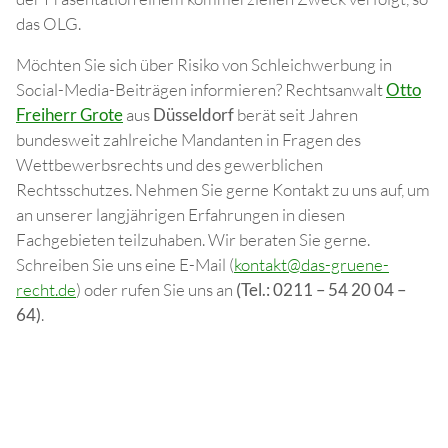
das OLG.
Möchten Sie sich über Risiko von Schleichwerbung in
Social-Media-Beiträgen informieren? Rechtsanwalt
Otto
Freiherr Grote
aus
Düsseldorf
berät seit Jahren
bundesweit zahlreiche Mandanten in Fragen des
Wettbewerbsrechts und des gewerblichen
Rechtsschutzes. Nehmen Sie gerne Kontakt zu uns auf, um
an unserer langjährigen Erfahrungen in diesen
Fachgebieten teilzuhaben. Wir beraten Sie gerne.
Schreiben Sie uns eine E-Mail (
kontakt@das-gruene-
recht.de
) oder rufen Sie uns an
(Tel.: 0211 – 54 20 04 –
64)
.