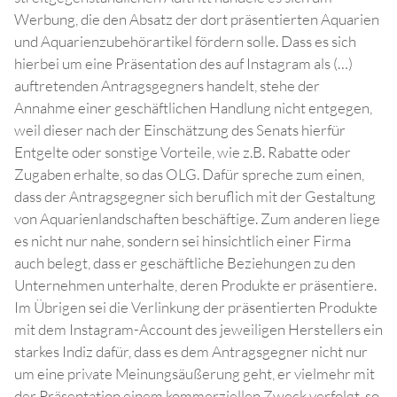
Werbung, die den Absatz der dort präsentierten Aquarien
und Aquarienzubehörartikel fördern solle. Dass es sich
hierbei um eine Präsentation des auf Instagram als (…)
auftretenden Antragsgegners handelt, stehe der
Annahme einer geschäftlichen Handlung nicht entgegen,
weil dieser nach der Einschätzung des Senats hierfür
Entgelte oder sonstige Vorteile, wie z.B. Rabatte oder
Zugaben erhalte, so das OLG. Dafür spreche zum einen,
dass der Antragsgegner sich beruflich mit der Gestaltung
von Aquarienlandschaften beschäftige. Zum anderen liege
es nicht nur nahe, sondern sei hinsichtlich einer Firma
auch belegt, dass er geschäftliche Beziehungen zu den
Unternehmen unterhalte, deren Produkte er präsentiere.
Im Übrigen sei die Verlinkung der präsentierten Produkte
mit dem Instagram-Account des jeweiligen Herstellers ein
starkes Indiz dafür, dass es dem Antragsgegner nicht nur
um eine private Meinungsäußerung geht, er vielmehr mit
der Präsentation einem kommerziellen Zweck verfolgt, so