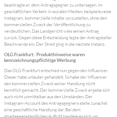
beantragte er, dem Antragsgegner zu untersagen, im
geschäftlichen Verkehr in sozialen Medien, beispielsweise
Instagram, kommerzielle Inhalte vorzustellen, ohne den
kommerziellen Zweck der Veröffentlichung zu
verdeutlichen. Das Landgericht wies seinen Antrag
zurück. Gegen diese Entscheidung legte der Antragsteller
Beschwerde ein. Der Streit ging in die nächste Instanz.
OLG Frankfurt: Produkthinweise waren
kennzeichnungspflichtige Werbung
Das OLG Frankfurt entschied nun gegen den Influencer.
Dieser habe unlauter gehandelt. So habe der Influencer
den kommerziellen Zweck seiner Handlung nicht
kenntlich gemacht. Der kommerzielle Zweck ergebe sich
auch nicht unmittelbar aus den Umständen. Der
Instagram-Account des Antragsgegners stelle zunächst
eine geschäftliche Handlung dar. Bei dem
streitgegenständlichen Auftritt handele es sich um