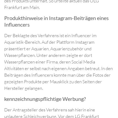
des Produkts unterhält. So urteilte aktuell das OLG
Frankfurt am Main.
Produkthinweise in Instagram-Beiträgen eines
Influencers
Der Beklagte des Verfahrens ist ein Influencer im
Aquaristik-Bereich. Auf der Plattform Instagram
präsentiert er Aquarien, Aquarienzubehör und
Wasserpflanzen. Unter anderem zeigte er dort
Wasserpflanzen einer Firma, deren Social Media
Altivitäten er selbst nach eigenen Angaben betreut. In den
Beiträgen des Influencers konnte man über die Fotos der
gezeigten Produkte per Mausklick zu den Seiten der
Hersteller gelangen.
kennzeichnungspflichtige Werbung?
Der Antragsteller des Verfahrens sah hierin eine
unlautere Schleichwerbung. Vor dem LG Frankfurt