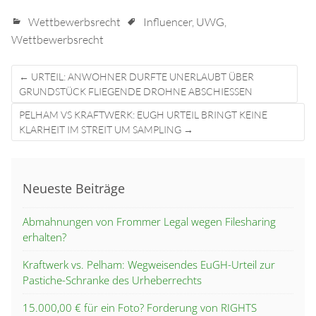
Wettbewerbsrecht
Influencer
,
UWG
,
Wettbewerbsrecht
Post
←
URTEIL: ANWOHNER DURFTE UNERLAUBT ÜBER
navigation
GRUNDSTÜCK FLIEGENDE DROHNE ABSCHIESSEN
PELHAM VS KRAFTWERK: EUGH URTEIL BRINGT KEINE
KLARHEIT IM STREIT UM SAMPLING
→
Neueste Beiträge
Abmahnungen von Frommer Legal wegen Filesharing
erhalten?
Kraftwerk vs. Pelham: Wegweisendes EuGH-Urteil zur
Pastiche-Schranke des Urheberrechts
15.000,00 € für ein Foto? Forderung von RIGHTS