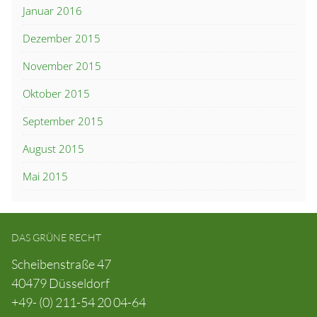
Januar 2016
Dezember 2015
November 2015
Oktober 2015
September 2015
August 2015
Mai 2015
DAS GRÜNE RECHT
Scheibenstraße 47
40479 Düsseldorf
+49- (0) 211-54 20 04-64