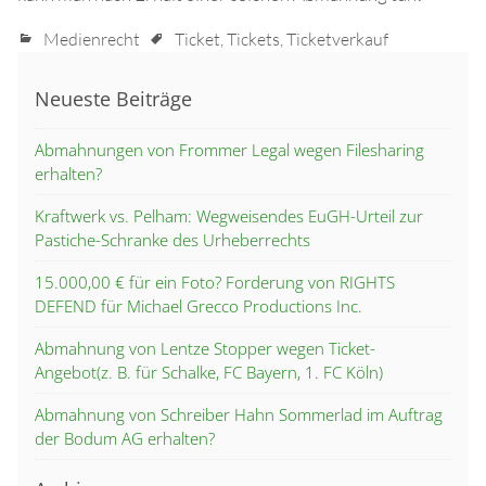
Medienrecht
Ticket
,
Tickets
,
Ticketverkauf
Neueste Beiträge
Abmahnungen von Frommer Legal wegen Filesharing
erhalten?
Kraftwerk vs. Pelham: Wegweisendes EuGH-Urteil zur
Pastiche-Schranke des Urheberrechts
15.000,00 € für ein Foto? Forderung von RIGHTS
DEFEND für Michael Grecco Productions Inc.
Abmahnung von Lentze Stopper wegen Ticket-
Angebot(z. B. für Schalke, FC Bayern, 1. FC Köln)
Abmahnung von Schreiber Hahn Sommerlad im Auftrag
der Bodum AG erhalten?