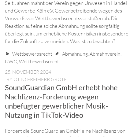
Seit Jahren mahnt der Verein gegen Unwesen in Handel
und Gewerbe Köln e.V. Gewerbetreibende wegen des
Vorwurfs von Wettbewerbsrechtsverstößen ab. Die
Reaktion auf eine solche Abmahnung sollte sorgfältig
überlegt sein, um erhebliche Kostenrisiken insbesondere
für die Zukunft zu vermeiden. Was ist zu beachten?
Wettbewerbsrecht
Abmahnung
,
Abmahnverein
,
UWG
,
Wettbewerbsrecht
25. NOVEMBER 2024
BY
OTTO FREIHERR GROTE
SoundGuardian GmbH erhebt hohe
Nachlizenz-Forderung wegen
unbefugter gewerblicher Musik-
Nutzung in TikTok-Video
Fordert die SoundGuardian GmbH eine Nachlizenz von