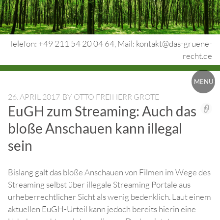
Skip
to
content
Telefon: +49 211 54 20 04 64, Mail: kontakt@das-gruene-
recht.de
Urheberrecht.
MENU
Medienrecht.
26. APRIL 2017
BY
OTTO FREIHERR GROTE
EuGH zum Streaming: Auch das
gewerbl.
bloße Anschauen kann illegal
Rechtsschutz.
sein
Bislang galt das bloße Anschauen von Filmen im Wege des
Streaming selbst über illegale Streaming Portale aus
urheberrechtlicher Sicht als wenig bedenklich. Laut einem
aktuellen EuGH-Urteil kann jedoch bereits hierin eine