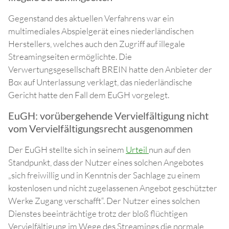
Gegenstand des aktuellen Verfahrens war ein
multimediales Abspielgerät eines niederländischen
Herstellers, welches auch den Zugriff auf illegale
Streamingseiten ermöglichte. Die
Verwertungsgesellschaft BREIN hatte den Anbieter der
Box auf Unterlassung verklagt, das niederländische
Gericht hatte den Fall dem EuGH vorgelegt.
EuGH: vorübergehende Vervielfältigung nicht
vom Vervielfältigungsrecht ausgenommen
Der EuGH stellte sich in seinem
Urteil
nun auf den
Standpunkt, dass der Nutzer eines solchen Angebotes
„sich freiwillig und in Kenntnis der Sachlage zu einem
kostenlosen und nicht zugelassenen Angebot geschützter
Werke Zugang verschafft“. Der Nutzer eines solchen
Dienstes beeinträchtige trotz der bloß flüchtigen
Vervielfältigung im Wege des Streamings die normale