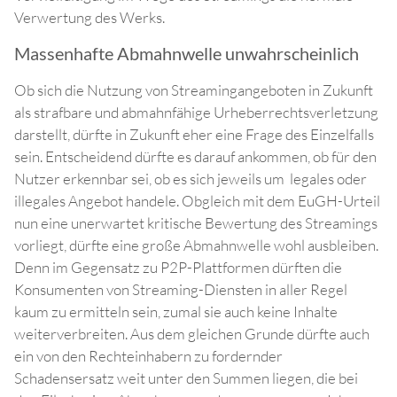
Verwertung des Werks.
Massenhafte Abmahnwelle unwahrscheinlich
Ob sich die Nutzung von Streamingangeboten in Zukunft
als strafbare und abmahnfähige Urheberrechtsverletzung
darstellt, dürfte in Zukunft eher eine Frage des Einzelfalls
sein. Entscheidend dürfte es darauf ankommen, ob für den
Nutzer erkennbar sei, ob es sich jeweils um legales oder
illegales Angebot handele. Obgleich mit dem EuGH-Urteil
nun eine unerwartet kritische Bewertung des Streamings
vorliegt, dürfte eine große Abmahnwelle wohl ausbleiben.
Denn im Gegensatz zu P2P-Plattformen dürften die
Konsumenten von Streaming-Diensten in aller Regel
kaum zu ermitteln sein, zumal sie auch keine Inhalte
weiterverbreiten. Aus dem gleichen Grunde dürfte auch
ein von den Rechteinhabern zu fordernder
Schadensersatz weit unter den Summen liegen, die bei