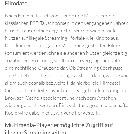
Filmdatei
Nachdem der Tausch von Filmen und Musik über die
klassischen P2P-Tauschbörsen in den vergangenen Jahren
hunderttausendfach abgemahnt wurde, wichen viele
Nutzer auf illegale Streaming-Portale wie Kino.to aus.
Dort können die illegal zur Verfügung gestellten Filme
konsumiert werden, ohne sie anderen Nutzer gleichzeitig
anzubieten. Streaming stellte in den vergangenen Jahren
eine rechtliche Grauzone dar. Ob Streaming überhaupt
eine Urheberrechtsverletzung darstellen kann, wurde vor
allem auch deshalb bezweifelt, da hierbei die Filmdatei
(oder auch nur Teile davon) in der Regel nur kurzzeitig im
Browser-Cache gespeichert und nach dem Ansehen
wieder gelöscht werden. Eine vollständige und dauerhafte
Kopie wird dabei nicht zwingend hergestellt.
Multimedia-Player ermöglichte Zugriff auf
illegale Streamingseiten