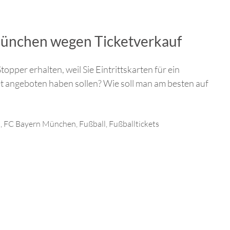
ünchen wegen Ticketverkauf
pper erhalten, weil Sie Eintrittskarten für ein
t angeboten haben sollen? Wie soll man am besten auf
a
,
FC Bayern München
,
Fußball
,
Fußballtickets