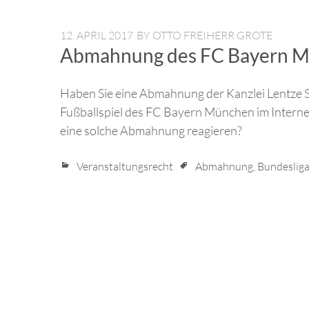
12. APRIL 2017
BY
OTTO FREIHERR GROTE
Abmahnung des FC Bayern M
Haben Sie eine Abmahnung der Kanzlei Lentze Sto
Fußballspiel des FC Bayern München im Interne
eine solche Abmahnung reagieren?
Veranstaltungsrecht
Abmahnung
,
Bundeslig