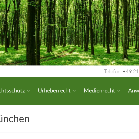
Telefon: +49 21
chtsschutz
Urheberrecht
Medienrecht
Anw
ünchen