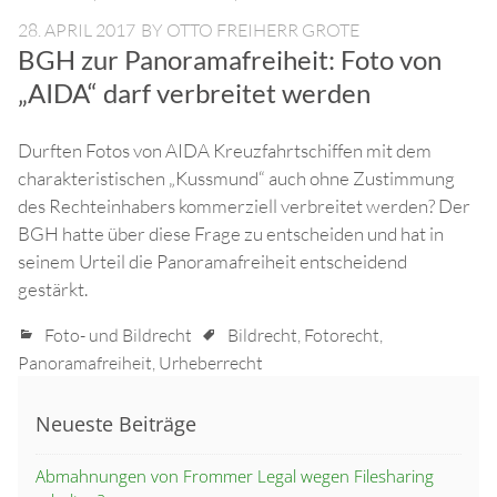
28. APRIL 2017
BY
OTTO FREIHERR GROTE
BGH zur Panoramafreiheit: Foto von
„AIDA“ darf verbreitet werden
Durften Fotos von AIDA Kreuzfahrtschiffen mit dem
charakteristischen „Kussmund“ auch ohne Zustimmung
des Rechteinhabers kommerziell verbreitet werden? Der
BGH hatte über diese Frage zu entscheiden und hat in
seinem Urteil die Panoramafreiheit entscheidend
gestärkt.
Foto- und Bildrecht
Bildrecht
,
Fotorecht
,
Panoramafreiheit
,
Urheberrecht
Neueste Beiträge
Abmahnungen von Frommer Legal wegen Filesharing