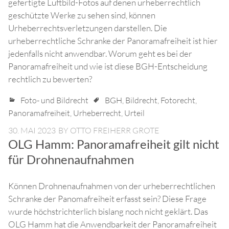
gefertigte Luftbild-Fotos auf denen urheberrechtlich
geschützte Werke zu sehen sind, können
Urheberrechtsverletzungen darstellen. Die
urheberrechtliche Schranke der Panoramafreiheit ist hier
jedenfalls nicht anwendbar. Worum geht es bei der
Panoramafreiheit und wie ist diese BGH-Entscheidung
rechtlich zu bewerten?
Foto- und Bildrecht
BGH
,
Bildrecht
,
Fotorecht
,
Panoramafreiheit
,
Urheberrecht
,
Urteil
30. MAI 2023
BY
OTTO FREIHERR GROTE
OLG Hamm: Panoramafreiheit gilt nicht
für Drohnenaufnahmen
Können Drohnenaufnahmen von der urheberrechtlichen
Schranke der Panomafreiheit erfasst sein? Diese Frage
wurde höchstrichterlich bislang noch nicht geklärt. Das
OLG Hamm hat die Anwendbarkeit der Panoramafreiheit