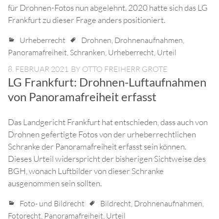
für Drohnen-Fotos nun abgelehnt. 2020 hatte sich das LG
Frankfurt zu dieser Frage anders positioniert.
Urheberrecht
Drohnen
,
Drohnenaufnahmen
,
Panoramafreiheit
,
Schranken
,
Urheberrecht
,
Urteil
8. FEBRUAR 2021
BY
OTTO FREIHERR GROTE
LG Frankfurt: Drohnen-Luftaufnahmen
von Panoramafreiheit erfasst
Das Landgericht Frankfurt hat entschieden, dass auch von
Drohnen gefertigte Fotos von der urheberrechtlichen
Schranke der Panoramafreiheit erfasst sein können.
Dieses Urteil widerspricht der bisherigen Sichtweise des
BGH, wonach Luftbilder von dieser Schranke
ausgenommen sein sollten.
Foto- und Bildrecht
Bildrecht
,
Drohnenaufnahmen
,
Fotorecht
,
Panoramafreiheit
,
Urteil