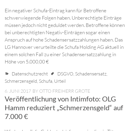
Ein negativer Schufa-Eintrag kann für Betroffene
schwerwiegende Folgen haben. Unberechtigte Einträge
müssen jedoch nicht geduldet werden. Betroffene können
bei unberechtigten Negativ-Einträgen sogar einen
Anspruch auf hohe Schadensersatzzahlungen haben. Das
LG Hannover verurteilte die Schufa Holding AG aktuell in
einem solchen Fall zu einer Schadensersatzzahlung in
Höhe von 5.000,00 €
Datenschutzrecht
DSGVO
,
Schadensersatz
,
Schmerzensgeld
,
Schufa
,
Urteil
6. JUNI 2017
BY
OTTO FREIHERR GROTE
Veröffentlichung von Intimfoto: OLG
Hamm reduziert „Schmerzensgeld“ auf
7.000 €