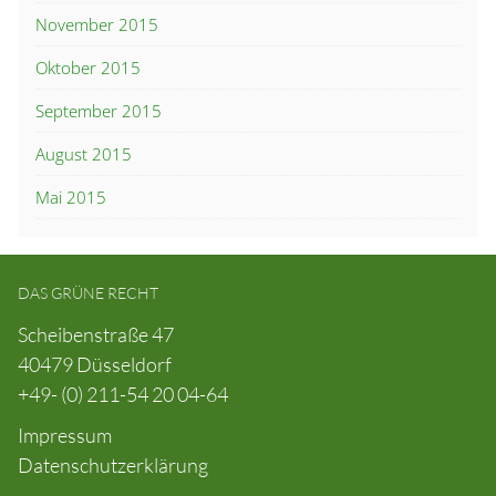
November 2015
Oktober 2015
September 2015
August 2015
Mai 2015
DAS GRÜNE RECHT
Scheibenstraße 47
40479 Düsseldorf
+49- (0) 211-54 20 04-64
Impressum
Datenschutzerklärung