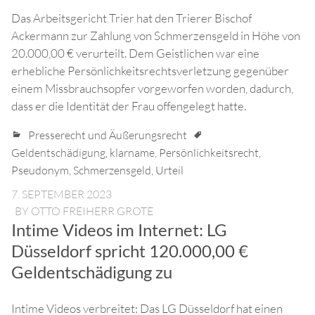
Das Arbeitsgericht Trier hat den Trierer Bischof
Ackermann zur Zahlung von Schmerzensgeld in Höhe von
20.000,00 € verurteilt. Dem Geistlichen war eine
erhebliche Persönlichkeitsrechtsverletzung gegenüber
einem Missbrauchsopfer vorgeworfen worden, dadurch,
dass er die Identität der Frau offengelegt hatte.
Presserecht und Äußerungsrecht
Geldentschädigung
,
klarname
,
Persönlichkeitsrecht
,
Pseudonym
,
Schmerzensgeld
,
Urteil
7. SEPTEMBER 2023
BY
OTTO FREIHERR GROTE
Intime Videos im Internet: LG
Düsseldorf spricht 120.000,00 €
Geldentschädigung zu
Intime Videos verbreitet: Das LG Düsseldorf hat einen