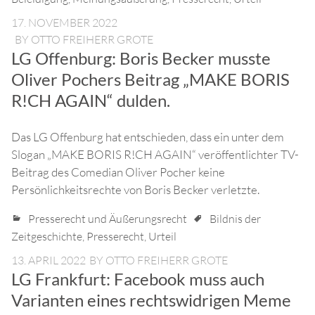
17. NOVEMBER 2022
BY
OTTO FREIHERR GROTE
LG Offenburg: Boris Becker musste
Oliver Pochers Beitrag „MAKE BORIS
R!CH AGAIN“ dulden.
Das LG Offenburg hat entschieden, dass ein unter dem
Slogan „MAKE BORIS R!CH AGAIN“ veröffentlichter TV-
Beitrag des Comedian Oliver Pocher keine
Persönlichkeitsrechte von Boris Becker verletzte.
Presserecht und Äußerungsrecht
Bildnis der
Zeitgeschichte
,
Presserecht
,
Urteil
13. APRIL 2022
BY
OTTO FREIHERR GROTE
LG Frankfurt: Facebook muss auch
Varianten eines rechtswidrigen Meme