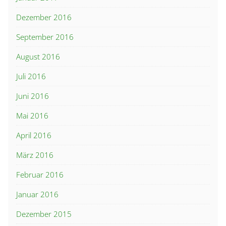
Dezember 2016
September 2016
August 2016
Juli 2016
Juni 2016
Mai 2016
April 2016
März 2016
Februar 2016
Januar 2016
Dezember 2015