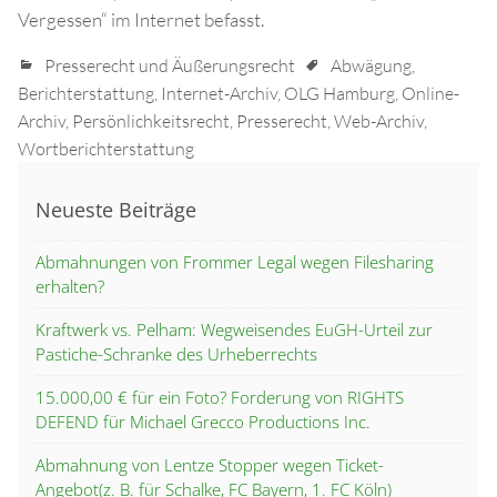
Vergessen“ im Internet befasst.
Presserecht und Äußerungsrecht
Abwägung
,
Berichterstattung
,
Internet-Archiv
,
OLG Hamburg
,
Online-
Archiv
,
Persönlichkeitsrecht
,
Presserecht
,
Web-Archiv
,
Wortberichterstattung
Neueste Beiträge
Abmahnungen von Frommer Legal wegen Filesharing
erhalten?
Kraftwerk vs. Pelham: Wegweisendes EuGH-Urteil zur
Pastiche-Schranke des Urheberrechts
15.000,00 € für ein Foto? Forderung von RIGHTS
DEFEND für Michael Grecco Productions Inc.
Abmahnung von Lentze Stopper wegen Ticket-
Angebot(z. B. für Schalke, FC Bayern, 1. FC Köln)