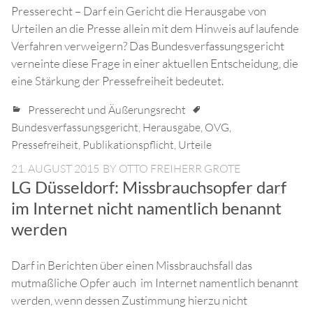
Presserecht – Darf ein Gericht die Herausgabe von
Urteilen an die Presse allein mit dem Hinweis auf laufende
Verfahren verweigern? Das Bundesverfassungsgericht
verneinte diese Frage in einer aktuellen Entscheidung, die
eine Stärkung der Pressefreiheit bedeutet.
Presserecht und Äußerungsrecht
Bundesverfassungsgericht
,
Herausgabe
,
OVG
,
Pressefreiheit
,
Publikationspflicht
,
Urteile
21. AUGUST 2015
BY
OTTO FREIHERR GROTE
LG Düsseldorf: Missbrauchsopfer darf
im Internet nicht namentlich benannt
werden
Darf in Berichten über einen Missbrauchsfall das
mutmaßliche Opfer auch im Internet namentlich benannt
werden, wenn dessen Zustimmung hierzu nicht