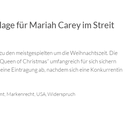
age für Mariah Carey im Streit
t zu den meistgespielten um die Weihnachtszeit. Die
Queen of Christmas“ umfangreich für sich sichern
eine Eintragung ab, nachdem sich eine Konkurrentin
mt
,
Markenrecht
,
USA
,
Widerspruch