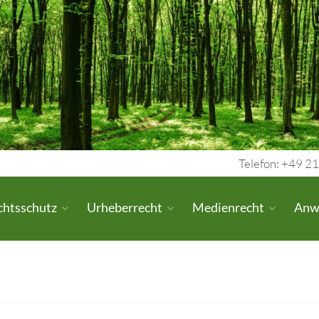
Telefon: +49 21
chtsschutz
Urheberrecht
Medienrecht
Anw