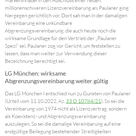
Markeninhaberin den Abschluss einer neuen,
millionenschweren Lizenzvereinbarung an. Paulaner ging
hiergegen gerichtlich vor. Dort sah man in der damaligen
Vereinbarung eine unkündbare
Abgrenzungsvereinbarung, die auch heute noch die
wirksame Grundlage für den Vertrieb der „Paulaner
Spezi“ sei. Paulaner zog vor Gericht, um feststellen zu
lassen, dass man weiter zur Verwendung dieser
Bezeichnung berechtigt sei.
LG München: wirksame
Abgrenzungsvereinbarung weiter gültig
Das LG München I entschied nun zu Gunsten von Paulaner
(Urteil vom 11.10.2022, Az.
33 O 10784/21
). So sei die
Vereinbarung von 1974 nicht als Lizenzvertrag, sondern
als Koexistenz- und Abgrenzungsvereinbarung
auszulegen. So sei die damalige Vereinbarung auf eine
endgültige Beilegung bestehender Streitigkeiten