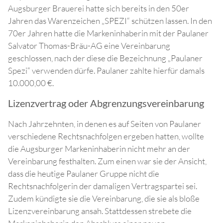
Augsburger Brauerei hatte sich bereits in den 50er
Jahren das Warenzeichen „SPEZI“ schützen lassen. In den
70er Jahren hatte die Markeninhaberin mit der Paulaner
Salvator Thomas-Bräu-AG eine Vereinbarung
geschlossen, nach der diese die Bezeichnung „Paulaner
Spezi“ verwenden dürfe. Paulaner zahlte hierfür damals
10.000,00 €.
Lizenzvertrag oder Abgrenzungsvereinbarung
Nach Jahrzehnten, in denen es auf Seiten von Paulaner
verschiedene Rechtsnachfolgen ergeben hatten, wollte
die Augsburger Markeninhaberin nicht mehr an der
Vereinbarung festhalten. Zum einen war sie der Ansicht,
dass die heutige Paulaner Gruppe nicht die
Rechtsnachfolgerin der damaligen Vertragspartei sei.
Zudem kündigte sie die Vereinbarung, die sie als bloße
Lizenzvereinbarung ansah. Stattdessen strebete die