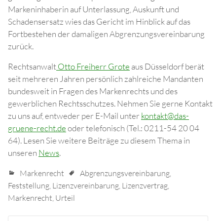
Markeninhaberin auf Unterlassung, Auskunft und
Schadensersatz wies das Gericht im Hinblick auf das
Fortbestehen der damaligen Abgrenzungsvereinbarung
zurück.
Rechtsanwalt
Otto Freiherr Grote
aus Düsseldorf berät
seit mehreren Jahren persönlich zahlreiche Mandanten
bundesweit in Fragen des Markenrechts und des
gewerblichen Rechtsschutzes. Nehmen Sie gerne Kontakt
zu uns auf, entweder per E-Mail unter
kontakt@das-
gruene-recht.de
oder telefonisch (Tel.: 0211-54 20 04
64). Lesen Sie weitere Beiträge zu diesem Thema in
unseren
News
.
Markenrecht
Abgrenzungsvereinbarung
,
Feststellung
,
Lizenzvereinbarung
,
Lizenzvertrag
,
Markenrecht
,
Urteil