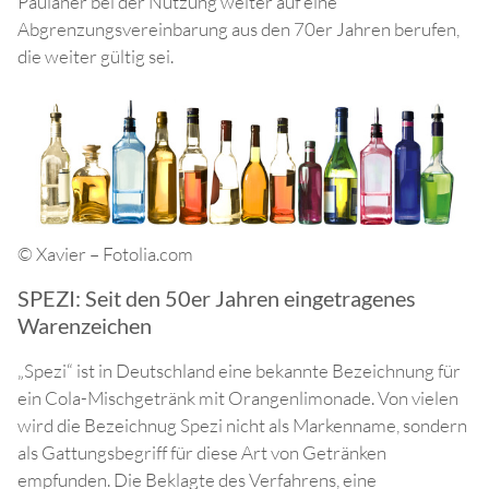
Paulaner bei der Nutzung weiter auf eine
Abgrenzungsvereinbarung aus den 70er Jahren berufen,
die weiter gültig sei.
© Xavier – Fotolia.com
SPEZI: Seit den 50er Jahren eingetragenes
Warenzeichen
„Spezi“ ist in Deutschland eine bekannte Bezeichnung für
ein Cola-Mischgetränk mit Orangenlimonade. Von vielen
wird die Bezeichnug Spezi nicht als Markenname, sondern
als Gattungsbegriff für diese Art von Getränken
empfunden. Die Beklagte des Verfahrens, eine