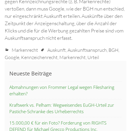
gegen Kennzeichnungsrechte (z. B. Markenrechte)
vertoßen, dann muss Google, wie der BGH nun entschied,
nur eingeschränkt Auskunft erteilen. Auskünfte über den
Zeitpunkt der Anzeigenschaltung, über die Anzahl der
Klicks und die für die Werbung gezahlten Preise sind vom
Auskunftsanspruch nicht erfasst.
Markenrecht
Auskunft
,
Auskunftsanspruch
,
BGH
,
Google
,
Kennzeichenrecht
,
Markenrecht
,
Urteil
Neueste Beiträge
Abmahnungen von Frommer Legal wegen Filesharing
erhalten?
Kraftwerk vs. Pelham: Wegweisendes EuGH-Urteil zur
Pastiche-Schranke des Urheberrechts
15.000,00 € für ein Foto? Forderung von RIGHTS
DEFEND für Michael Grecco Productions Inc.