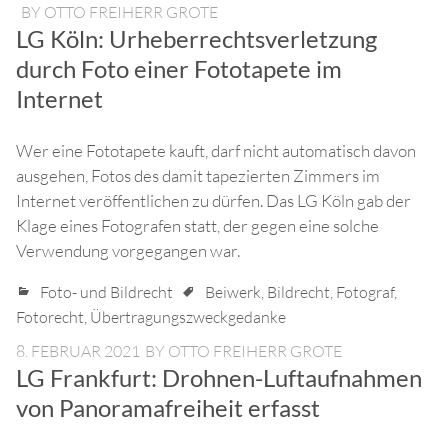
BY
OTTO FREIHERR GROTE
LG Köln: Urheberrechtsverletzung
durch Foto einer Fototapete im
Internet
Wer eine Fototapete kauft, darf nicht automatisch davon
ausgehen, Fotos des damit tapezierten Zimmers im
Internet veröffentlichen zu dürfen. Das LG Köln gab der
Klage eines Fotografen statt, der gegen eine solche
Verwendung vorgegangen war.
Foto- und Bildrecht
Beiwerk
,
Bildrecht
,
Fotograf
,
Fotorecht
,
Übertragungszweckgedanke
8. FEBRUAR 2021
BY
OTTO FREIHERR GROTE
LG Frankfurt: Drohnen-Luftaufnahmen
von Panoramafreiheit erfasst