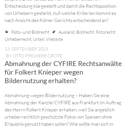
Entscheidung klargestellt und damit die Rechtsposition
von Urhebern gestärkt. Auf welche Kriterien kommt es
nach Ansicht des Kölner Gerichts entscheidend an?
Foto- und Bildrecht
Ausland
,
Bildrecht
,
Fotorecht
,
Urheberrecht
,
Urteil
,
Website
13. SEPTEMBER 2023
BY
OTTO FREIHERR GROTE
Abmahnung der CYFIRE Rechtsanwälte
für Folkert Knieper wegen
Bildernutzung erhalten?
Abmahnung wegen Bildernutzung – Haben Sie eine
Abmahnung der Kanzlei CYFIRE aus Frankfurt im Auftrag
des Herrn Folkert Knieper erhalten, weil Sie angeblich
urheberrechtlich geschützte Fotos von Speisen ohne
Erlaubnis genutzt haben sollen? Wie sollte man sich in