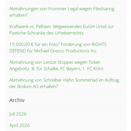
Abmahnungen von Frommer Legal wegen Filesharing
erhalten?
Kraftwerk vs. Pelham: Wegweisendes EuGH-Urteil zur
Pastiche-Schranke des Urheberrechts
15.000,00 € für ein Foto? Forderung von RIGHTS
DEFEND für Michael Grecco Productions Inc.
Abmahnung von Lentze Stopper wegen Ticket-
Angebot(z. B. für Schalke, FC Bayern, 1. FC Köln)
Abmahnung von Schreiber Hahn Sommerlad im Auftrag
der Bodum AG erhalten?
Archiv
Juli 2026
April 2026