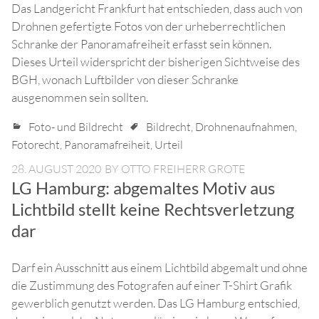
Das Landgericht Frankfurt hat entschieden, dass auch von
Drohnen gefertigte Fotos von der urheberrechtlichen
Schranke der Panoramafreiheit erfasst sein können.
Dieses Urteil widerspricht der bisherigen Sichtweise des
BGH, wonach Luftbilder von dieser Schranke
ausgenommen sein sollten.
Foto- und Bildrecht
Bildrecht
,
Drohnenaufnahmen
,
Fotorecht
,
Panoramafreiheit
,
Urteil
28. AUGUST 2020
BY
OTTO FREIHERR GROTE
LG Hamburg: abgemaltes Motiv aus
Lichtbild stellt keine Rechtsverletzung
dar
Darf ein Ausschnitt aus einem Lichtbild abgemalt und ohne
die Zustimmung des Fotografen auf einer T-Shirt Grafik
gewerblich genutzt werden. Das LG Hamburg entschied,