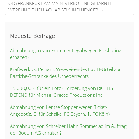
OLG FRANKFURT AM MAIN: VERBOTENE GETARNTE
WERBUNG DUCH AQUARISTIK-INFLUENCER
→
Neueste Beiträge
Abmahnungen von Frommer Legal wegen Filesharing
erhalten?
Kraftwerk vs. Pelham: Wegweisendes EuGH-Urteil zur
Pastiche-Schranke des Urheberrechts
15.000,00 € für ein Foto? Forderung von RIGHTS
DEFEND für Michael Grecco Productions Inc.
Abmahnung von Lentze Stopper wegen Ticket-
Angebot(z. B. für Schalke, FC Bayern, 1. FC Köln)
Abmahnung von Schreiber Hahn Sommerlad im Auftrag
der Bodum AG erhalten?