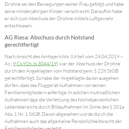
Drohne sei den Bewegungen seiner Frau gefolgt und habe
seine minderjährigen Kinder verschreckt. Daraufhin habe
er sich zum Abschuss der Drohne mittels Luftgewehr
entschlossen.
AG Riesa: Abschuss durch Notstand
gerechtfertigt
Nach Ansicht des Amtsgerichts (Urteil vom 24.04.2019 –
Az.:
9 Cs 926 Js 3044/19
) war der Abschuss der Drohne
durch den Angeklagten vom Notstand gem. § 228 StGB
gerechtfertigt. So habe der Angeklagte davon ausgehen
dürfen, dass das Fluggerät Aufnahmen von seinen
Familienmitgliedern anfertige. In solchen mutmaßlichen
Aufnahmen läge die Verletzung des höchstpersönlichen
Lebensbereichs durch Bildaufnahmen im Sinne des § 201a
Abs. 1 Nr. 1 StGB. Davon abgesehen würde durch die
Aufnahmen auch das allgemeine Persönlichkeitsrecht der
Familienmitglieder verletzt.