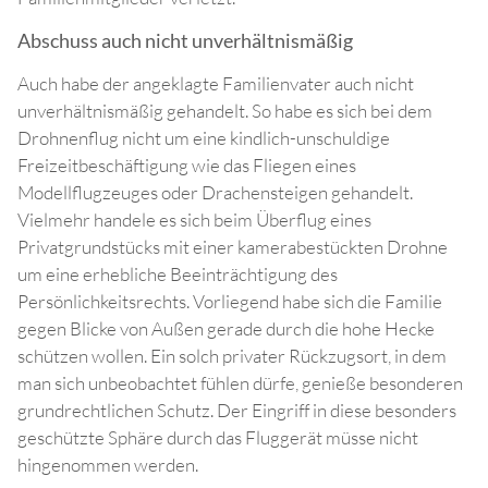
Abschuss auch nicht unverhältnismäßig
Auch habe der angeklagte Familienvater auch nicht
unverhältnismäßig gehandelt. So habe es sich bei dem
Drohnenflug nicht um eine kindlich-unschuldige
Freizeitbeschäftigung wie das Fliegen eines
Modellflugzeuges oder Drachensteigen gehandelt.
Vielmehr handele es sich beim Überflug eines
Privatgrundstücks mit einer kamerabestückten Drohne
um eine erhebliche Beeinträchtigung des
Persönlichkeitsrechts. Vorliegend habe sich die Familie
gegen Blicke von Außen gerade durch die hohe Hecke
schützen wollen. Ein solch privater Rückzugsort, in dem
man sich unbeobachtet fühlen dürfe, genieße besonderen
grundrechtlichen Schutz. Der Eingriff in diese besonders
geschützte Sphäre durch das Fluggerät müsse nicht
hingenommen werden.