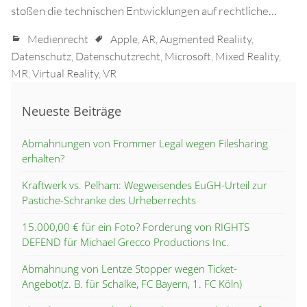
stoßen die technischen Entwicklungen auf rechtliche…
Medienrecht
Apple
,
AR
,
Augmented Realiity
,
Datenschutz
,
Datenschutzrecht
,
Microsoft
,
Mixed Reality
,
MR
,
Virtual Reality
,
VR
Neueste Beiträge
Abmahnungen von Frommer Legal wegen Filesharing
erhalten?
Kraftwerk vs. Pelham: Wegweisendes EuGH-Urteil zur
Pastiche-Schranke des Urheberrechts
15.000,00 € für ein Foto? Forderung von RIGHTS
DEFEND für Michael Grecco Productions Inc.
Abmahnung von Lentze Stopper wegen Ticket-
Angebot(z. B. für Schalke, FC Bayern, 1. FC Köln)