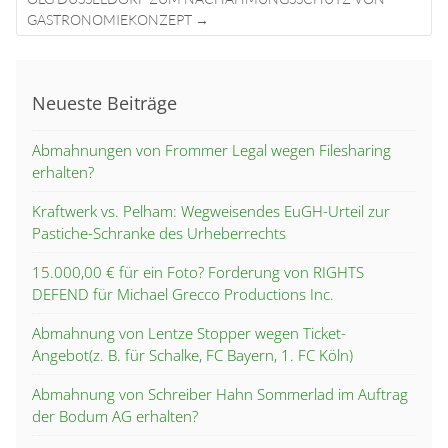
GASTRONOMIEKONZEPT
→
Neueste Beiträge
Abmahnungen von Frommer Legal wegen Filesharing
erhalten?
Kraftwerk vs. Pelham: Wegweisendes EuGH-Urteil zur
Pastiche-Schranke des Urheberrechts
15.000,00 € für ein Foto? Forderung von RIGHTS
DEFEND für Michael Grecco Productions Inc.
Abmahnung von Lentze Stopper wegen Ticket-
Angebot(z. B. für Schalke, FC Bayern, 1. FC Köln)
Abmahnung von Schreiber Hahn Sommerlad im Auftrag
der Bodum AG erhalten?