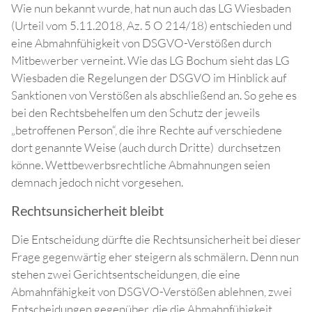
Wie nun bekannt wurde, hat nun auch das LG Wiesbaden
(Urteil vom 5.11.2018, Az. 5 O 214/18) entschieden und
eine Abmahnfühigkeit von DSGVO-Verstößen durch
Mitbewerber verneint. Wie das LG Bochum sieht das LG
Wiesbaden die Regelungen der DSGVO im Hinblick auf
Sanktionen von Verstößen als abschließend an. So gehe es
bei den Rechtsbehelfen um den Schutz der jeweils
„betroffenen Person“, die ihre Rechte auf verschiedene
dort genannte Weise (auch durch Dritte) durchsetzen
könne. Wettbewerbsrechtliche Abmahnungen seien
demnach jedoch nicht vorgesehen.
Rechtsunsicherheit bleibt
Die Entscheidung dürfte die Rechtsunsicherheit bei dieser
Frage gegenwärtig eher steigern als schmälern. Denn nun
stehen zwei Gerichtsentscheidungen, die eine
Abmahnfähigkeit von DSGVO-Verstößen ablehnen, zwei
Entscheidungen gegenüber, die die Abmahnfühigkeit