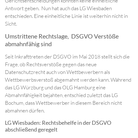
Gerichtsentscheidungen konnten keine einheitliche
Antwort geben. Nun hat auch das LG Wiesbaden
entschieden. Eine einheitliche Linie ist weiterhin nicht in
Sicht.
Umstrittene Rechtslage, DSGVO Verstöße
abmahnfähig sind
Seit Inkrafttreten der DSGVO im Mai 2018 stellt sich die
Frage, ob Rechtsverstöße gegen das neue
Datenschutzrecht auch von Wettbewerbern als
Wettbewerbsverstoß abgemahnt werden kann. Während
das LG Würzburg und das OLG Hamburg eine
Abmahnfähigkeit bejahten, entschied zuletzt das LG
Bochum, dass Wettbewerber in diesem Bereich nicht
abmahnen dürfen.
LG Wiesbaden: Rechtsbehelfe in der DSGVO
abschließend geregelt