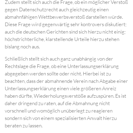
Zudem stellt sich auch die Frage, ob ein möglicher Verstoß
gegen Datenschutzrecht auch gleichzeutig einen
abmahnfähigen Wettbewerbsverstoß darstellen würde.
Diese Frage wird gegenwärtig sehr kontrovers diskutiert;
auch die deutschen Gerichten sind sich hierzu nicht einig;
höchstrichterliche, klarstellende Urteile hierzu stehen
bislang noch aus.
Schließlich stellt sich auch ganz unabhängig von der
Rechtslage die Frage, ob eine Unterlassungserklärung
abgegeben werden sollte oder nicht. Hierbei ist zu
beachten, dass der abmahnende Verein nach Abgabe einer
Unterlassungserklärung einen viele größeren Anreiz
haben dürfte, Wiederholungsverstöße aufzuspüren. Es ist
daher dringend zu raten, auf die Abmahnung nicht
vorschnell und womöglich unüberlegt zu reagieren
sondern sich von einem spezialisierten Anwalt hierzu
beraten zu lassen.