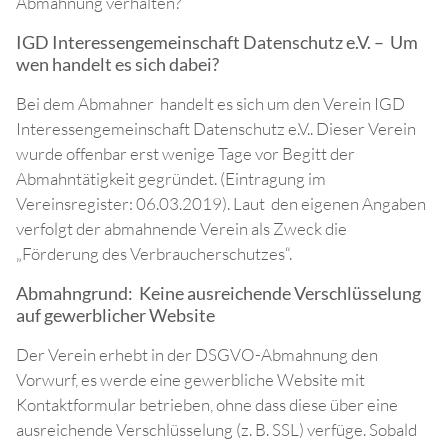
Abmahnung verhalten?
IGD Interessengemeinschaft Datenschutz e.V. – Um
wen handelt es sich dabei?
Bei dem Abmahner handelt es sich um den Verein IGD
Interessengemeinschaft Datenschutz e.V.. Dieser Verein
wurde offenbar erst wenige Tage vor Begitt der
Abmahntätigkeit gegründet. (Eintragung im
Vereinsregister: 06.03.2019). Laut den eigenen Angaben
verfolgt der abmahnende Verein als Zweck die
„Förderung des Verbraucherschutzes“.
Abmahngrund: Keine ausreichende Verschlüsselung
auf gewerblicher Website
Der Verein erhebt in der DSGVO-Abmahnung den
Vorwurf, es werde eine gewerbliche Website mit
Kontaktformular betrieben, ohne dass diese über eine
ausreichende Verschlüsselung (z. B. SSL) verfüge. Sobald