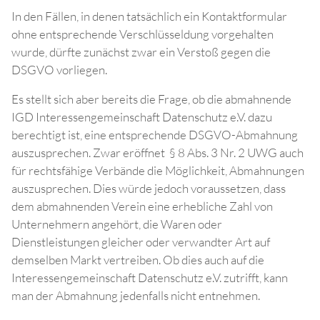
In den Fällen, in denen tatsächlich ein Kontaktformular
ohne entsprechende Verschlüsseldung vorgehalten
wurde, dürfte zunächst zwar ein Verstoß gegen die
DSGVO vorliegen.
Es stellt sich aber bereits die Frage, ob die abmahnende
IGD Interessengemeinschaft Datenschutz e.V. dazu
berechtigt ist, eine entsprechende DSGVO-Abmahnung
auszusprechen. Zwar eröffnet § 8 Abs. 3 Nr. 2 UWG auch
für rechtsfähige Verbände die Möglichkeit, Abmahnungen
auszusprechen. Dies würde jedoch voraussetzen, dass
dem abmahnenden Verein eine erhebliche Zahl von
Unternehmern angehört, die Waren oder
Dienstleistungen gleicher oder verwandter Art auf
demselben Markt vertreiben. Ob dies auch auf die
Interessengemeinschaft Datenschutz e.V. zutrifft, kann
man der Abmahnung jedenfalls nicht entnehmen.