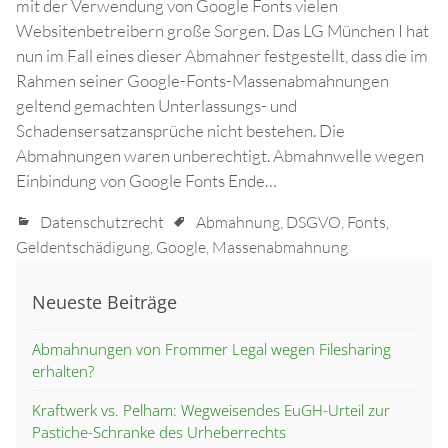
mit der Verwendung von Google Fonts vielen
Websitenbetreibern große Sorgen. Das LG München I hat
nun im Fall eines dieser Abmahner festgestellt, dass die im
Rahmen seiner Google-Fonts-Massenabmahnungen
geltend gemachten Unterlassungs- und
Schadensersatzansprüche nicht bestehen. Die
Abmahnungen waren unberechtigt. Abmahnwelle wegen
Einbindung von Google Fonts Ende…
Datenschutzrecht
Abmahnung
,
DSGVO
,
Fonts
,
Geldentschädigung
,
Google
,
Massenabmahnung
Neueste Beiträge
Abmahnungen von Frommer Legal wegen Filesharing
erhalten?
Kraftwerk vs. Pelham: Wegweisendes EuGH-Urteil zur
Pastiche-Schranke des Urheberrechts