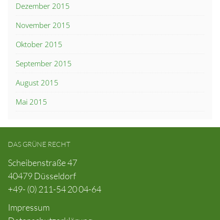
Dezember 2015
November 2015
Oktober 2015
September 2015
August 2015
Mai 2015
DAS GRÜNE RECHT
Scheibenstraße 47
40479 Düsseldorf
+49- (0) 211-54 20 04-64
Impressum