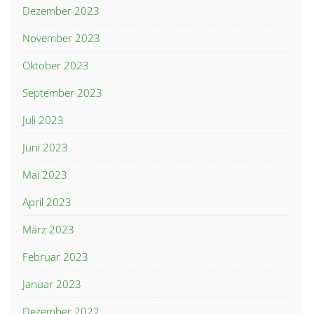
Dezember 2023
November 2023
Oktober 2023
September 2023
Juli 2023
Juni 2023
Mai 2023
April 2023
März 2023
Februar 2023
Januar 2023
Dezember 2022