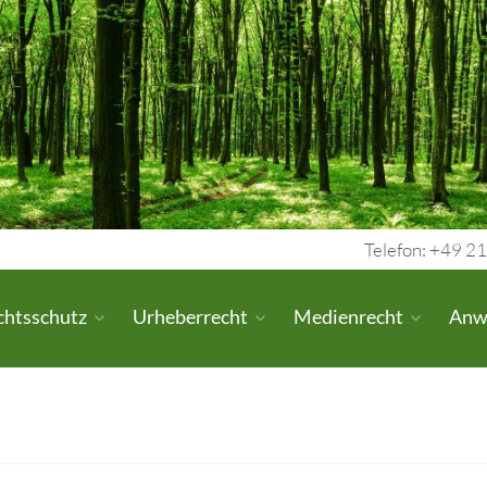
Telefon: +49 21
chtsschutz
Urheberrecht
Medienrecht
Anw