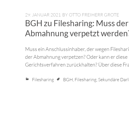
29. JANUAR 2021
BY
OTTO FREIHERR GROTE
BGH zu Filesharing: Muss der 
Abmahnung verpetzt werden
Muss ein Anschlussinhaber, der wegen Fileshari
der Abmahnung verpetzen? Oder kann er diese 
Gerichtsverfahren zurückhalten? Über diese Fr
Filesharing
BGH
,
Filesharing
,
Sekundäre Darl