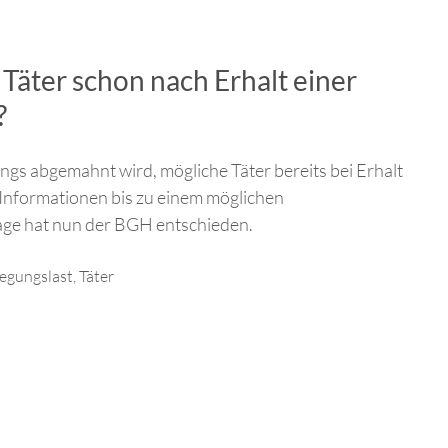
Täter schon nach Erhalt einer
?
ngs abgemahnt wird, mögliche Täter bereits bei Erhalt
Informationen bis zu einem möglichen
age hat nun der BGH entschieden.
egungslast
,
Täter