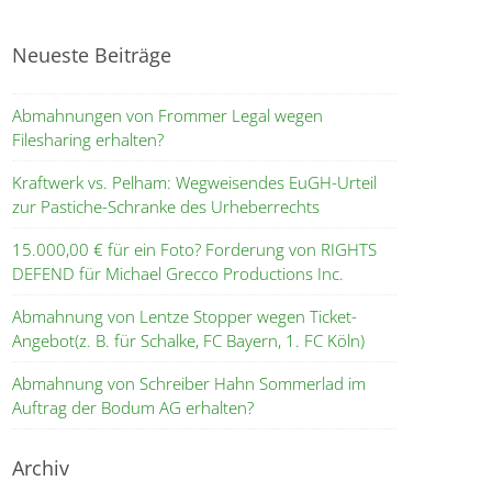
Neueste Beiträge
Abmahnungen von Frommer Legal wegen
Filesharing erhalten?
Kraftwerk vs. Pelham: Wegweisendes EuGH-Urteil
zur Pastiche-Schranke des Urheberrechts
15.000,00 € für ein Foto? Forderung von RIGHTS
DEFEND für Michael Grecco Productions Inc.
Abmahnung von Lentze Stopper wegen Ticket-
Angebot(z. B. für Schalke, FC Bayern, 1. FC Köln)
Abmahnung von Schreiber Hahn Sommerlad im
Auftrag der Bodum AG erhalten?
Archiv